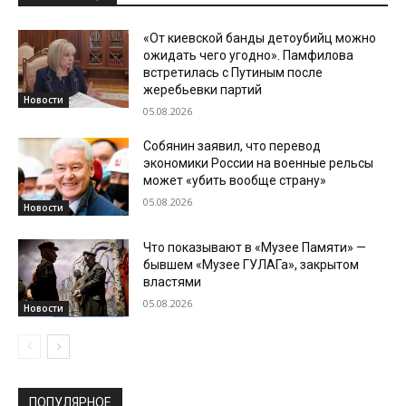
«От киевской банды детоубийц можно
ожидать чего угодно». Памфилова
встретилась с Путиным после
жеребьевки партий
Новости
05.08.2026
Собянин заявил, что перевод
экономики России на военные рельсы
может «убить вообще страну»
05.08.2026
Новости
Что показывают в «Музее Памяти» —
бывшем «Музее ГУЛАГа», закрытом
властями
05.08.2026
Новости
ПОПУЛЯРНОЕ