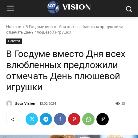
VISION
Новости
В Госдуме вместо Дня всех влюбленных предложили
отмечать День плюшевой игрушки
Новости
В Госдуме вместо Дня всех
влюбленных предложили
отмечать День плюшевой
игрушки
Sota Vision
13.02.2024
53