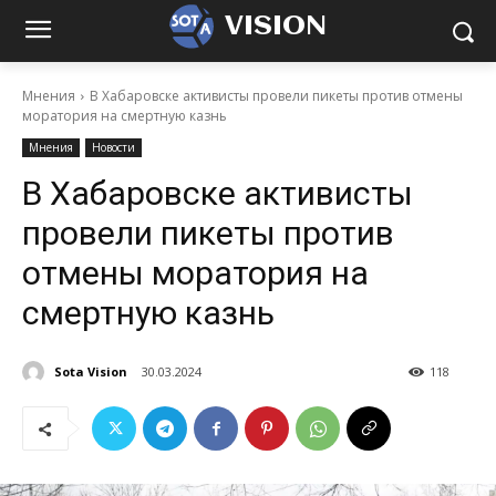
VISION
Мнения
В Хабаровске активисты провели пикеты против отмены
моратория на смертную казнь
Мнения
Новости
В Хабаровске активисты
провели пикеты против
отмены моратория на
смертную казнь
Sota Vision
30.03.2024
118