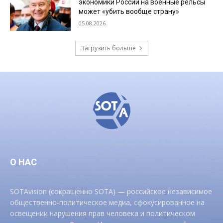
экономики России на военные рельсы
может «убить вообще страну»
05.08.2026
Загрузить больше
О НАС
SOTAvision (сокращенно SOTA) — российское независимое
общественно-политическое медиа, сфокусированное на
освещении нарушения прав человека и политическом