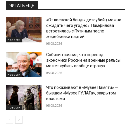
ЧИТАТЬ ЕЩЕ
«От киевской банды детоубийц можно
ожидать чего угодно». Памфилова
встретилась с Путиным после
жеребьевки партий
Новости
05.08.2026
Собянин заявил, что перевод
экономики России на военные рельсы
может «убить вообще страну»
05.08.2026
Новости
Что показывают в «Музее Памяти» —
бывшем «Музее ГУЛАГа», закрытом
властями
05.08.2026
Новости