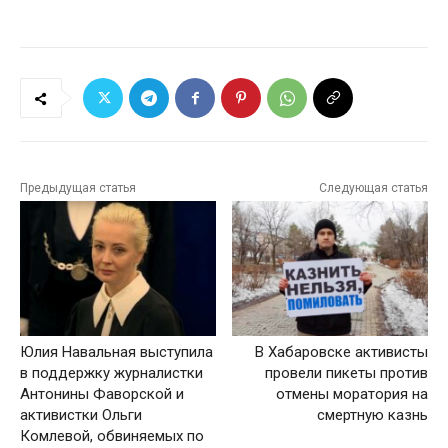
Предыдущая статья
Следующая статья
Юлия Навальная выступила
В Хабаровске активисты
в поддержку журналистки
провели пикеты против
Антонины Фаворской и
отмены моратория на
активистки Ольги
смертную казнь
Комлевой, обвиняемых по