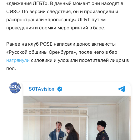
«движения ЛГБТ». В данный момент они находят в
СИЗО. По версии следствия, он и производили и
распространяли «пропаганду» ЛГБТ путем
проведения и съемки мероприятий в баре.
Ранее на клуб POSE написали донос активисты
«Русской общины Оренбурга», после чего в бар
нагрянули
силовики и уложили посетителей лицом в
пол.