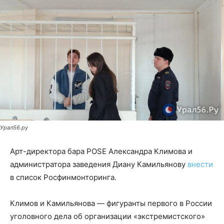
Урал56.ру
Арт-директора бара POSE Александра Климова и
администратора заведения Диану Камильянову
внести
в список Росфинмонторинга.
Климов и Камильянова — фигуранты первого в России
уголовного дела об организации «экстремистского»