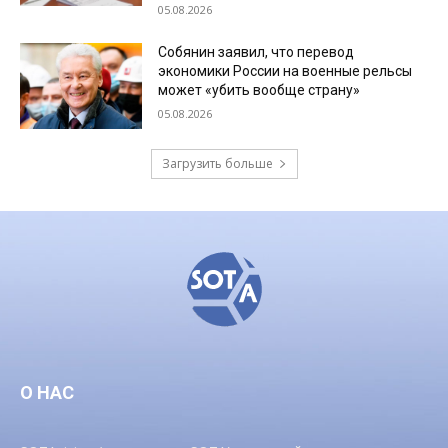
05.08.2026
Собянин заявил, что перевод
экономики России на военные рельсы
может «убить вообще страну»
05.08.2026
Загрузить больше
О НАС