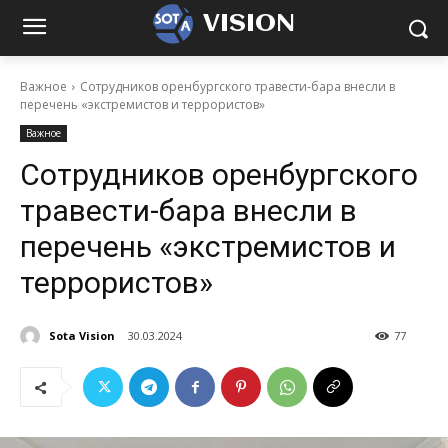
VISION
Важное
Сотрудников оренбургского травести-бара внесли в
перечень «экстремистов и террористов»
Важное
Сотрудников оренбургского
травести-бара внесли в
перечень «экстремистов и
террористов»
Sota Vision
30.03.2024
77