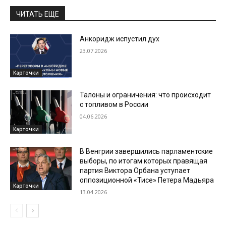
ЧИТАТЬ ЕЩЕ
Анкоридж испустил дух
23.07.2026
Карточки
Талоны и ограничения: что происходит
с топливом в России
04.06.2026
Карточки
В Венгрии завершились парламентские
выборы, по итогам которых правящая
партия Виктора Орбана уступает
оппозиционной «Тисе» Петера Мадьяра
Карточки
13.04.2026