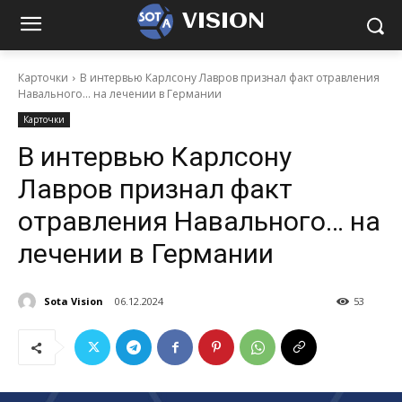
VISION
Карточки
В интервью Карлсону Лавров признал факт отравления
Навального… на лечении в Германии
Карточки
В интервью Карлсону
Лавров признал факт
отравления Навального… на
лечении в Германии
Sota Vision
06.12.2024
53