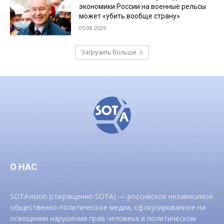
экономики России на военные рельсы
может «убить вообще страну»
05.08.2026
Загрузить больше
О НАС
SOTAvision (сокращенно SOTA) — российское независимое
общественно-политическое медиа, сфокусированное на
освещении нарушения прав человека и политическом