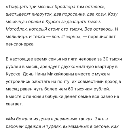
«
Тридцать три мясных бройлера там осталось,
шестьдесят индоуток, два поросенка, две козы. Козу
месячную брали в Курске за двадцать тысяч.
Мотоблок, который стоит сто тысяч. Все осталось. И
мельница, и терки — все. И зерно
», — перечисляет
пенсионерка.
В настоящее время семья из пяти человек за 30 тысяч
рублей в месяц арендует двухкомнатную квартиру в
Курске. Дочь Нины Михайловны вместе с мужем
устроились работать на почту: их совместный доход в
месяц равен чуть более чем 60 тысячам рублей.
Вместе с пенсией бабушки денег семье все равно не
хватает.
«
Мы бежали из дома в резиновых тапках. Зять в
рабочей одежде и туфлях, вымазанных в бетоне. Как