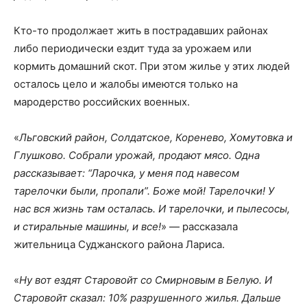
Кто-то продолжает жить в пострадавших районах
либо периодически ездит туда за урожаем или
кормить домашний скот. При этом жилье у этих людей
осталось цело и жалобы имеются только на
мародерство российских военных.
«
Льговский район, Солдатское, Коренево, Хомутовка и
Глушково. Собрали урожай, продают мясо. Одна
рассказывает: “Ларочка, у меня под навесом
тарелочки были, пропали”. Боже мой! Тарелочки! У
нас вся жизнь там осталась. И тарелочки, и пылесосы,
и стиральные машины, и все!
» — рассказала
жительница Суджанского района Лариса.
«
Ну вот ездят Старовойт со Смирновым в Белую. И
Старовойт сказал: 10% разрушенного жилья. Дальше