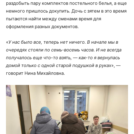
раздобыть пару комплектов постельного белья, а еще
немного пришлось докупить. Дочь с зятем в это время
пытаются найти между сменами время для
оформления разных документов.
«
У нас было все, теперь нет ничего. В начале мы в
очередях стояли по семь-восемь часов. И не всегда
получалось еще что-то взять, — как-то я вернулась
домой только с одной старой подушкой в руках
», —
говорит Нина Михайловна.