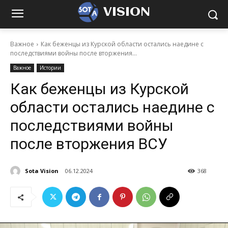
VISION
Важное
Как беженцы из Курской области остались наедине с
последствиями войны после вторжения...
Важное
Истории
Как беженцы из Курской
области остались наедине с
последствиями войны
после вторжения ВСУ
Sota Vision
06.12.2024
368