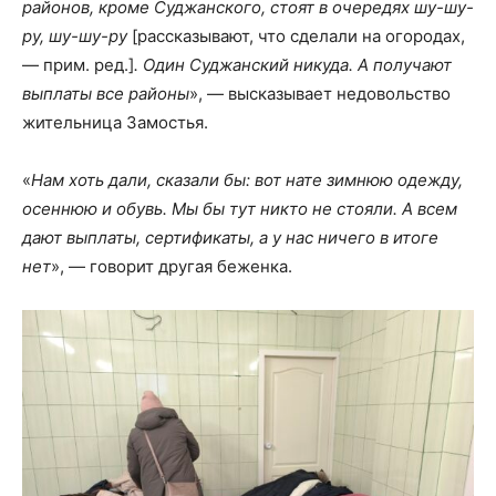
районов, кроме Суджанского, стоят в очередях шу-шу-
ру, шу-шу-ру
[рассказывают, что сделали на огородах,
— прим. ред.]
. Один Суджанский никуда. А получают
выплаты все районы
», — высказывает недовольство
жительница Замостья.
«
Нам хоть дали, сказали бы: вот нате зимнюю одежду,
осеннюю и обувь. Мы бы тут никто не стояли. А всем
дают выплаты, сертификаты, а у нас ничего в итоге
нет
», — говорит другая беженка.