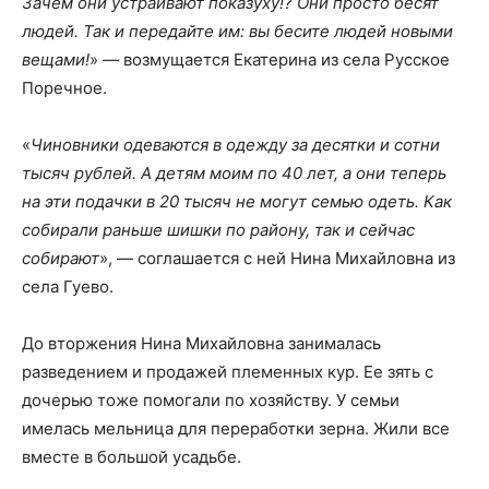
Зачем они устраивают показуху!? Они просто бесят
людей. Так и передайте им: вы бесите людей новыми
вещами!
» — возмущается Екатерина из села Русское
Поречное.
«
Чиновники одеваются в одежду за десятки и сотни
тысяч рублей. А детям моим по 40 лет, а они теперь
на эти подачки в 20 тысяч не могут семью одеть. Как
собирали раньше шишки по району, так и сейчас
собирают
», — соглашается с ней Нина Михайловна из
села Гуево.
До вторжения Нина Михайловна занималась
разведением и продажей племенных кур. Ее зять с
дочерью тоже помогали по хозяйству. У семьи
имелась мельница для переработки зерна. Жили все
вместе в большой усадьбе.