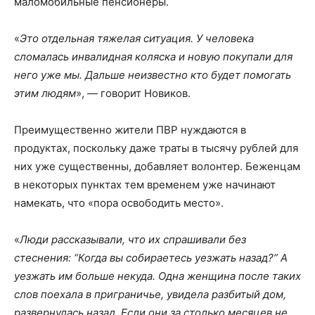
маломобильные пенсионеры.
«
Это отдельная тяжелая ситуация. У человека
сломалась инвалидная коляска и новую покупали для
него уже мы. Дальше неизвестно кто будет помогать
этим людям
», — говорит Новиков.
Преимущественно жители ПВР нуждаются в
продуктах, поскольку даже траты в тысячу рублей для
них уже существенны, добавляет волонтер. Беженцам
в некоторых пунктах тем временем уже начинают
намекать, что «пора освободить место».
«
Люди рассказывали, что их спрашивали без
стеснения: “Когда вы собираетесь уезжать назад?” А
уезжать им больше некуда. Одна женщина после таких
слов поехала в приграничье, увидела разбитый дом,
развернулась назад. Если они за столько месяцев не