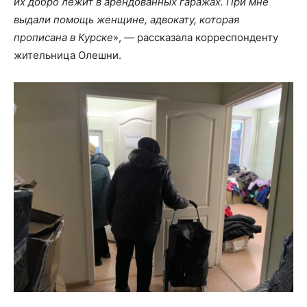
их добро лежит в арендованных гаражах. При мне
выдали помощь женщине, адвокату, которая
прописана в Курске
», — рассказала корреспонденту
жительница Олешни.