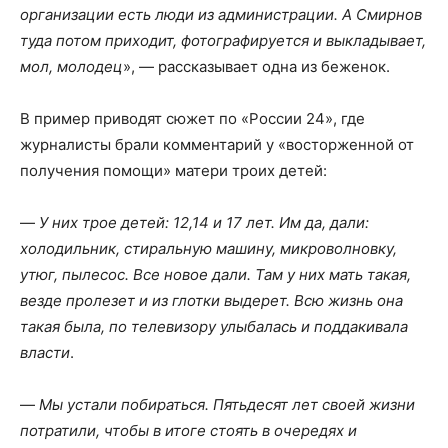
организации есть люди из администрации. А Смирнов
туда потом приходит, фотографируется и выкладывает,
мол, молодец
», — рассказывает одна из беженок.
В пример приводят сюжет по «России 24», где
журналисты брали комментарий у «восторженной от
получения помощи» матери троих детей:
—
У них трое детей: 12,14 и 17 лет. Им да, дали:
холодильник, стиральную машину, микроволновку,
утюг, пылесос. Все новое дали. Там у них мать такая,
везде пролезет и из глотки выдерет. Всю жизнь она
такая была, по телевизору улыбалась и поддакивала
власти
.
—
Мы устали побираться. Пятьдесят лет своей жизни
потратили, чтобы в итоге стоять в очередях и