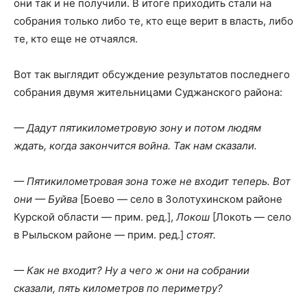
они так и не получили. В итоге приходить стали на
собрания только либо те, кто еще верит в власть, либо
те, кто еще не отчаялся.
Вот так выглядит обсуждение результатов последнего
собрания двумя жительницами Суджанского района:
— Дадут пятикилометровую зону и потом людям
ждать, когда закончится война. Так нам сказали.
— Пятикилометровая зона тоже не входит теперь. Вот
они — Буйва
[Боево — село в Золотухинском районе
Курской области — прим. ред.],
Локош
[Локоть — село
в Рыльском районе
—
прим. ред.]
стоят.
— Как не входит? Ну а чего ж они на собрании
сказали, пять километров по периметру?