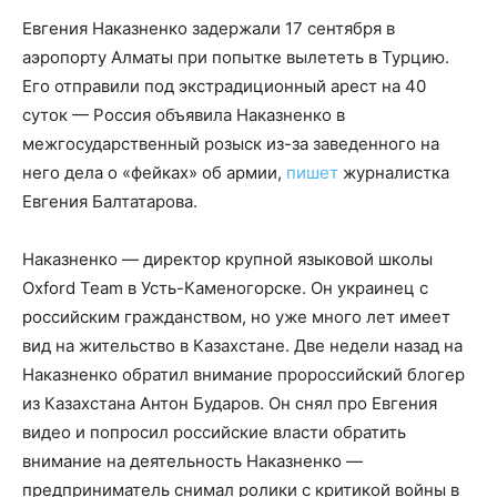
Евгения Наказненко задержали 17 сентября в
аэропорту Алматы при попытке вылететь в Турцию.
Его отправили под экстрадиционный арест на 40
суток — Россия объявила Наказненко в
межгосударственный розыск из-за заведенного на
него дела о «фейках» об армии,
пишет
журналистка
Евгения Балтатарова.
Наказненко — директор крупной языковой школы
Oxford Team в Усть-Каменогорске. Он украинец с
российским гражданством, но уже много лет имеет
вид на жительство в Казахстане. Две недели назад на
Наказненко обратил внимание пророссийский блогер
из Казахстана Антон Бударов. Он снял про Евгения
видео и попросил российские власти обратить
внимание на деятельность Наказненко —
предприниматель снимал ролики с критикой войны в