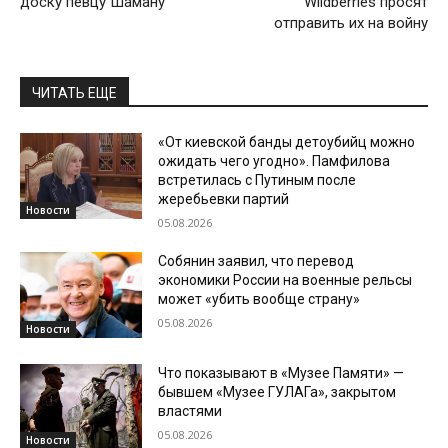
доску певцу Шаману
Wildberries просят
отправить их на войну
ЧИТАТЬ ЕЩЕ
«От киевской банды детоубийц можно
ожидать чего угодно». Памфилова
встретилась с Путиным после
жеребьевки партий
Новости
05.08.2026
Собянин заявил, что перевод
экономики России на военные рельсы
может «убить вообще страну»
05.08.2026
Новости
Что показывают в «Музее Памяти» —
бывшем «Музее ГУЛАГа», закрытом
властями
05.08.2026
Новости