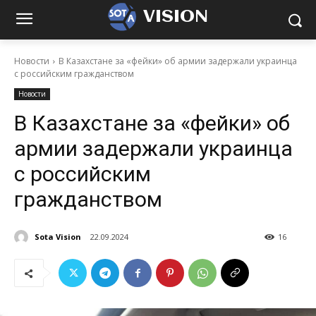
VISION
Новости
В Казахстане за «фейки» об армии задержали украинца
с российским гражданством
Новости
В Казахстане за «фейки» об
армии задержали украинца
с российским
гражданством
Sota Vision
22.09.2024
16