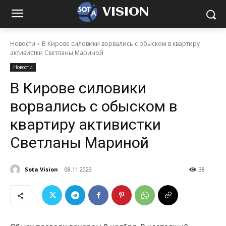
VISION
Новости
В Кирове силовики ворвались с обыском в квартиру
активистки Светланы Мариной
Новости
В Кирове силовики
ворвались с обыском в
квартиру активистки
Светланы Мариной
Sota Vision
08.11.2023
38