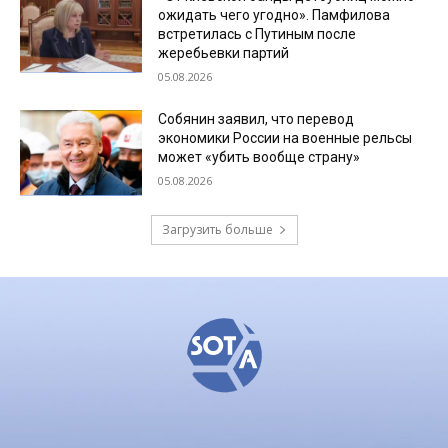
ожидать чего угодно». Памфилова
встретилась с Путиным после
жеребьевки партий
05.08.2026
Собянин заявил, что перевод
экономики России на военные рельсы
может «убить вообще страну»
05.08.2026
Загрузить больше