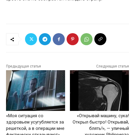
Предыдущая статья
Следующая статья
«Моя ситуация со
«Открывай машину, сука!
здоровьем усугубляется за
Открыл быстро! Открывай,
решеткой, а в операции мне
блять!», — уличный
фактически отказывают»,
художник Philippenzo