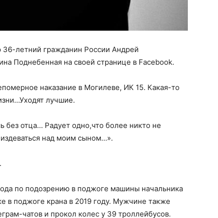
р 36-летний гражданин России Андрей
ина Поднебенная на своей странице в Facebook.
епомерное наказание в Могилеве, ИК 15. Какая-то
изни…Уходят лучшие.
ь без отца… Радует одно,что более никто не
 издеваться над моим сыном…».
.
года по подозрению в поджоге машины начальника
же в поджоге крана в 2019 году. Мужчине также
грам-чатов и прокол колес у 39 троллейбусов.