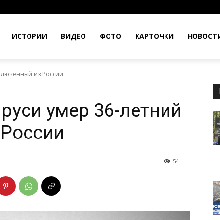
ИСТОРИИ
ВИДЕО
ФОТО
КАРТОЧКИ
НОВОСТ
аключенный из России
аруси умер 36-летний
 России
54