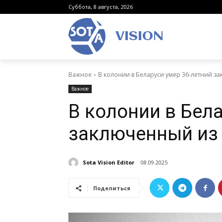
Суббота, 8 августа, 2026
VISION
Важное
В колонии в Беларуси умер 36-летний з
Важное
В колонии в Бел
заключенный из
Sota Vision Editor
08.09.2025
Поделиться