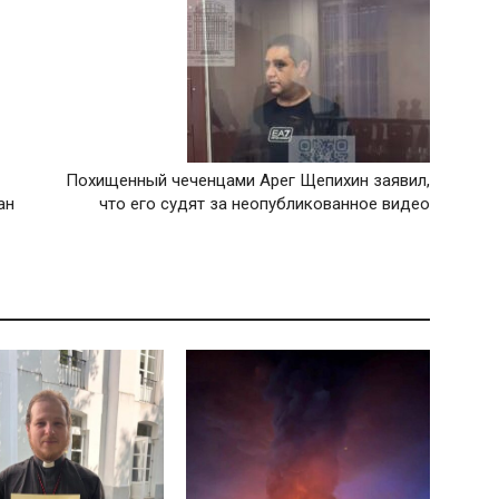
Похищенный чеченцами Арег Щепихин заявил,
ан
что его судят за неопубликованное видео