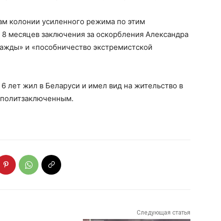
дам колонии усиленного режима по этим
и 8 месяцев заключения за оскорбления Александра
ажды» и «пособничество экстремистской
6 лет жил в Беларуси и имел вид на жительство в
о политзаключенным.
Следующая статья