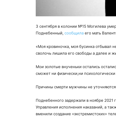
3 сентября в колонии №15 Могилева уме
Поднебенный,
сообщила
его мать Валент
«Моя кровиночка, моя бусинка отбывал н
сволочь лишила его свободы а далее и ж
Мои золотые внученьки остались осталис
сможет ни физически,ни психологически
Причины смерти мужчины не уточняются
Поднебенного задержали в ноябре 2021 
Управления исполнения наказаний, а так
вменили создание «экстремистских» теле