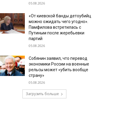
05.08.2026
«От киевской банды детоубийц
можно ожидать чего угодно».
Памфилова встретилась с
Путиным после жеребьевки
партий
05.08.2026
Собянин заявил, что перевод
экономики России на военные
рельсы может «убить вообще
страну»
05.08.2026
Загрузить больше