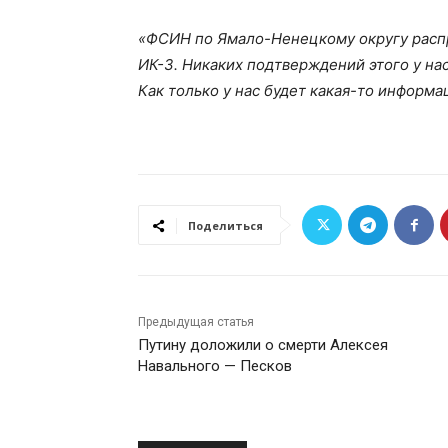
«ФСИН по Ямало-Ненецкому округу распр
ИК-3. Никаких подтверждений этого у нас
Как только у нас будет какая-то информ
Поделиться
Предыдущая статья
Путину доложили о смерти Алексея
Навального — Песков