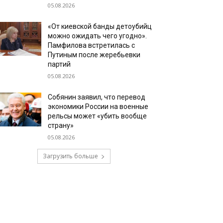
05.08.2026
«От киевской банды детоубийц
можно ожидать чего угодно».
Памфилова встретилась с
Путиным после жеребьевки
партий
05.08.2026
Собянин заявил, что перевод
экономики России на военные
рельсы может «убить вообще
страну»
05.08.2026
Загрузить больше