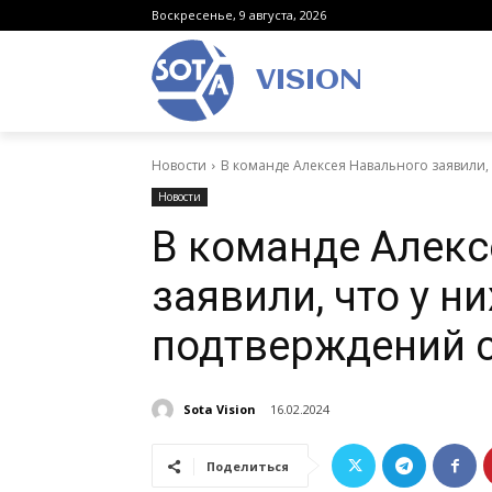
Воскресенье, 9 августа, 2026
VISION
Новости
В команде Алексея Навального заявили, 
Новости
В команде Алекс
заявили, что у н
подтверждений 
Sota Vision
16.02.2024
Поделиться