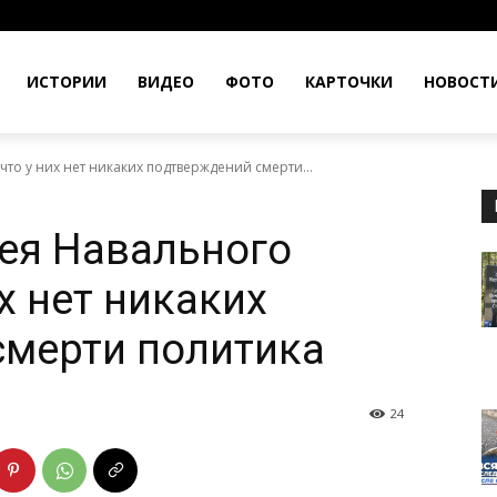
ИСТОРИИ
ВИДЕО
ФОТО
КАРТОЧКИ
НОВОСТ
что у них нет никаких подтверждений смерти...
ея Навального
их нет никаких
смерти политика
24