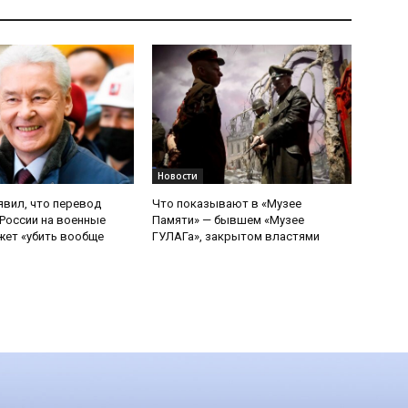
Новости
явил, что перевод
Что показывают в «Музее
России на военные
Памяти» — бывшем «Музее
ет «убить вообще
ГУЛАГа», закрытом властями