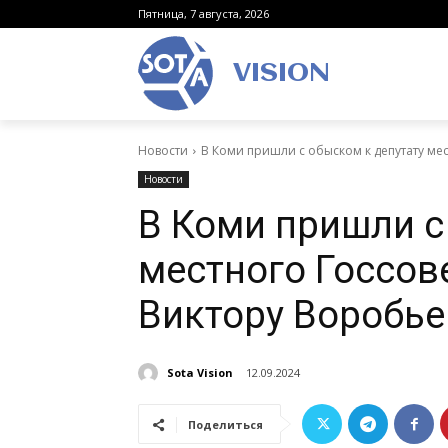
Пятница, 7 августа, 2026
VISION
Новости
В Коми пришли с обыском к депутату мест
Новости
В Коми пришли с
местного Госсове
Виктору Воробье
Sota Vision
12.09.2024
Поделиться