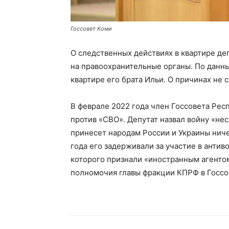
Госсовет Коми
О следственных действиях в квартире де
на правоохранительные органы. По данны
квартире его брата Ильи. О причинах не 
В феврале 2022 года член Госсовета Рес
против «СВО». Депутат назвал войну «нес
принесет народам России и Украины ниче
года его задерживали за участие в антив
которого признали «иностранным агентом
полномочия главы фракции КПРФ в Госсо