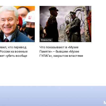
Новости
явил, что перевод
Что показывают в «Музее
России на военные
Памяти» — бывшем «Музее
ет «убить вообще
ГУЛАГа», закрытом властями