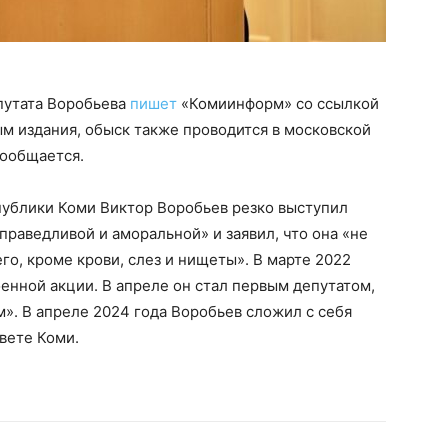
путата Воробьева
пишет
«Комиинформ» со ссылкой
м издания, обыск также проводится в московской
сообщается.
публики Коми Виктор Воробьев резко выступил
праведливой и аморальной» и заявил, что она «не
го, кроме крови, слез и нищеты». В марте 2022
оенной акции. В апреле он стал первым депутатом,
». В апреле 2024 года Воробьев сложил с себя
вете Коми.