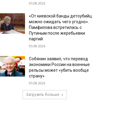
05.08.2026
«От киевской банды детоубийц
можно ожидать чего угодно».
Памфилова встретилась с
Путиным после жеребьевки
партий
05.08.2026
Собянин заявил, что перевод
экономики России на военные
рельсы может «убить вообще
страну»
05.08.2026
Загрузить больше