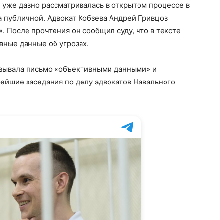
 уже давно рассматривалась в открытом процессе в
ла публичной. Адвокат Кобзева Андрей Гривцов
. После прочтения он сообщил суду, что в тексте
вные данные об угрозах.
азывала письмо «объективными данными» и
нейшие заседания по делу адвокатов Навального