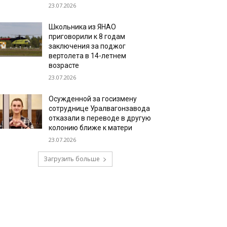
23.07.2026
Школьника из ЯНАО
приговорили к 8 годам
заключения за поджог
вертолета в 14-летнем
возрасте
23.07.2026
Осужденной за госизмену
сотруднице Уралвагонзавода
отказали в переводе в другую
колонию ближе к матери
23.07.2026
Загрузить больше