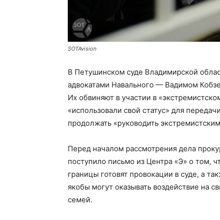
SOTAvision
В Петушинском суде Владимирской облас
адвокатами Навального — Вадимом Кобз
Их обвиняют в участии в «экстремистско
«использовали свой статус» для передачи
продолжать «руководить экстремистски
Перед началом рассмотрения дела проку
поступило письмо из Центра «Э» о том, ч
границы готовят провокации в суде, а т
якобы могут оказывать воздействие на с
семей.