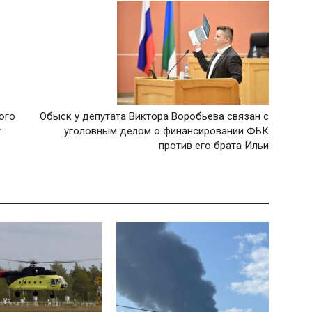
ого
Обыск у депутата Виктора Воробьева связан с
у
уголовным делом о финансировании ФБК
против его брата Ильи