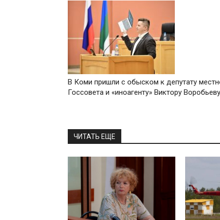
В Коми пришли с обыском к депутату местн
Госсовета и «иноагенту» Виктору Воробьев
ЧИТАТЬ ЕЩЕ