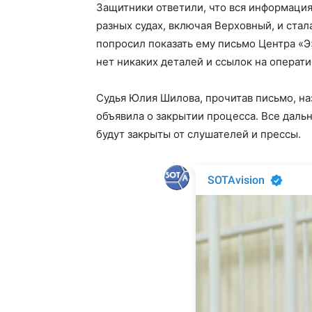
Защитники ответили, что вся информация
разных судах, включая Верховный, и ста
попросил показать ему письмо Центра «Э»
нет никаких деталей и ссылок на операти
Судья Юлия Шилова, прочитав письмо, н
объявила о закрытии процесса. Все даль
будут закрыты от слушателей и прессы.