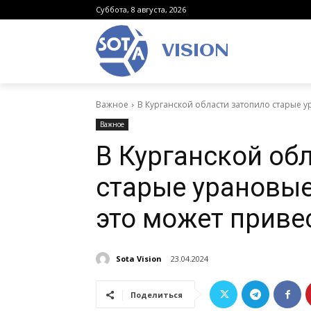
Суббота, 8 августа, 2026
VISION
Важное
В Курганской области затопило старые у
Важное
В Курганской об
старые урановые
это может приве
Sota Vision
23.04.2024
Поделиться