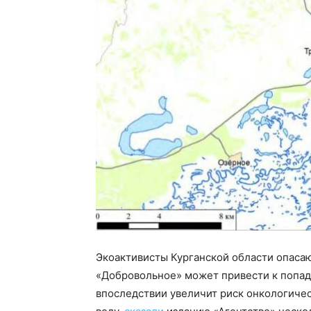
Экоактивисты Курганской области опаса
«Добровольное» может привести к попада
впоследствии увеличит риск онкологичес