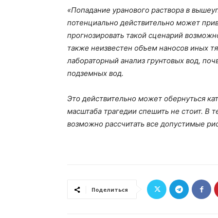
«Попадание уранового раствора в вышеу
потенциально действительно может приве
прогнозировать такой сценарий возможно
также неизвестен объем наносов иных 
лабораторный анализ грунтовых вод, поч
подземных вод.
Это действительно может обернуться ка
масштаба трагедии спешить не стоит. В 
возможно рассчитать все допустимые рис
Поделиться