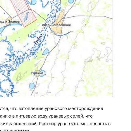
ются, что затопление уранового месторождения
нию в питьевую воду урановых солей, что
ких заболеваний. Раствор урана уже мог попасть в