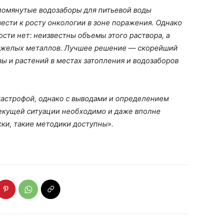
помянутые водозаборы для питьевой воды
сти к росту онкологии в зоне поражения. Однако
сти нет: неизвестны объемы этого раствора, а
тяжелых металлов. Лучшее решение — скорейший
вы и растений в местах затопления и водозаборов
тастрофой, однако с выводами и определением
текущей ситуации необходимо и даже вполне
ки, такие методики доступны».