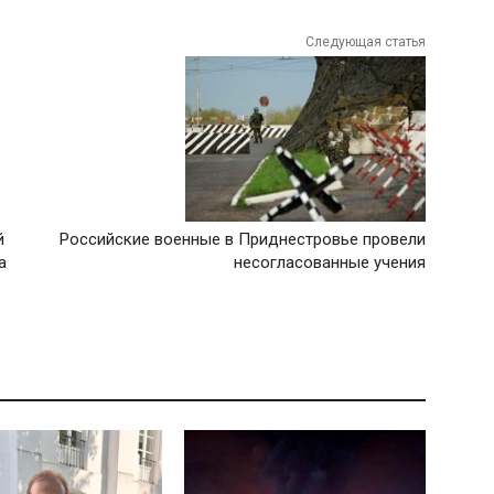
Следующая статья
й
Российские военные в Приднестровье провели
а
несогласованные учения