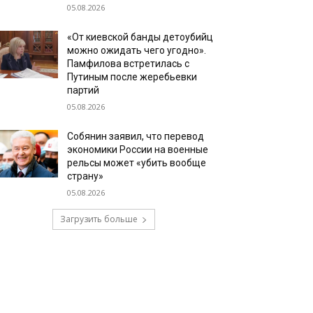
05.08.2026
«От киевской банды детоубийц
можно ожидать чего угодно».
Памфилова встретилась с
Путиным после жеребьевки
партий
05.08.2026
Собянин заявил, что перевод
экономики России на военные
рельсы может «убить вообще
страну»
05.08.2026
Загрузить больше