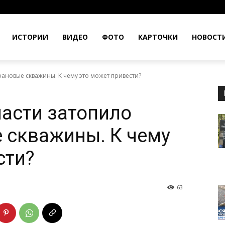
ИСТОРИИ
ВИДЕО
ФОТО
КАРТОЧКИ
НОВОСТ
рановые скважины. К чему это может привести?
ласти затопило
 скважины. К чему
сти?
63