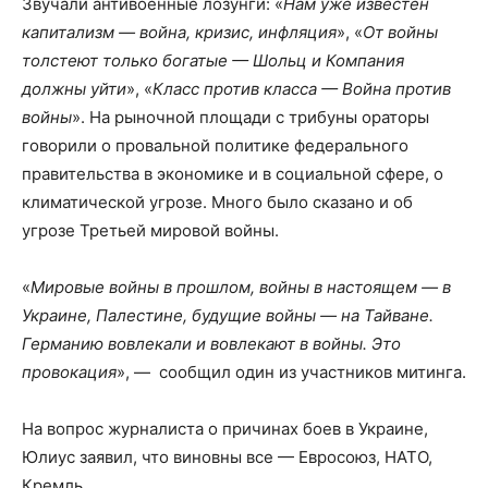
Звучали антивоенные лозунги: «
Нам уже известен
капитализм — война, кризис, инфляция
», «
От войны
толстеют только богатые — Шольц и Компания
должны уйти
», «
Класс против класса — Война против
войны
». На рыночной площади с трибуны ораторы
говорили о провальной политике федерального
правительства в экономике и в социальной сфере, о
климатической угрозе. Много было сказано и об
угрозе Третьей мировой войны.
«
Мировые войны в прошлом, войны в настоящем — в
Украине, Палестине, будущие войны — на Тайване.
Германию вовлекали и вовлекают в войны. Это
провокация
», — сообщил один из участников митинга.
На вопрос журналиста о причинах боев в Украине,
Юлиус заявил, что виновны все — Евросоюз, НАТО,
Кремль.