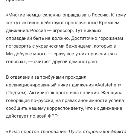
«Многие немцы склонны оправдывать Россию. К тому
же тут активно действуют проплаченные Кремлем
движения. Россия — агрессор. Тут никаких
оправданий быть не должно. Достаточно горожанам
поговорить с украинскими беженцами, которых в
Магдебурге много — сразу все у них прояснится в
головах», — считает другой демонстрант.
В отдалении за трибунами проходил
несанкционированный пикет движения «Aufstehen»
(Подъем). Активисток прогоняла полиция. Женщина,
говорящая по-русски, на правах анонимности успела
сообщить нашему корреспонденту, что их движение
действует по всей ФРГ:
«
У нас простое требование. Пусть стороны конфликта