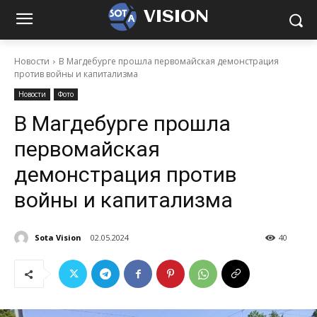
VISION
Новости
В Магдебурге прошла первомайская демонстрация
против войны и капитализма
Новости
Фото
В Магдебурге прошла
первомайская
демонстрация против
войны и капитализма
Sota Vision
02.05.2024
40