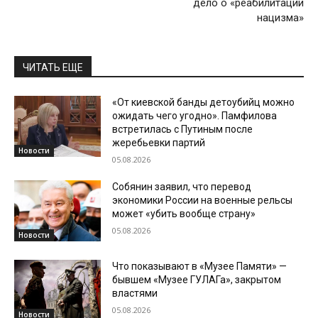
дело о «реабилитации
нацизма»
ЧИТАТЬ ЕЩЕ
«От киевской банды детоубийц можно
ожидать чего угодно». Памфилова
встретилась с Путиным после
жеребьевки партий
Новости
05.08.2026
Собянин заявил, что перевод
экономики России на военные рельсы
может «убить вообще страну»
05.08.2026
Новости
Что показывают в «Музее Памяти» —
бывшем «Музее ГУЛАГа», закрытом
властями
05.08.2026
Новости