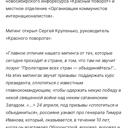
новосибирского инфоресурса «Красный поворот» и
местное отделение «Организации коммунистов
интернационалистов».
Митинг открыл Сергей Крупенько, руководитель
«Красного поворота»:
«
Главное отличие нашего митинга от тех, которые
сегодня проходят в стране, в том, что там не звучит
лозунг “Пролетарии всех стран — объединяйтесь!”…
На этих митингах звучат призывы: поддержать курс
президента, сплотиться с известным
главнокомандующим, чтобы одержать некую победу в
некой священной войне над неким сатанинским
Западом. <…> 24 апреля, под призывы «сплотиться и
объединиться», россияне узнают про генерала Тимура
Иванова, который, оказывается, в течении 10 лет,
когда он возглавлял Оборонстрой, воровал, воровал и