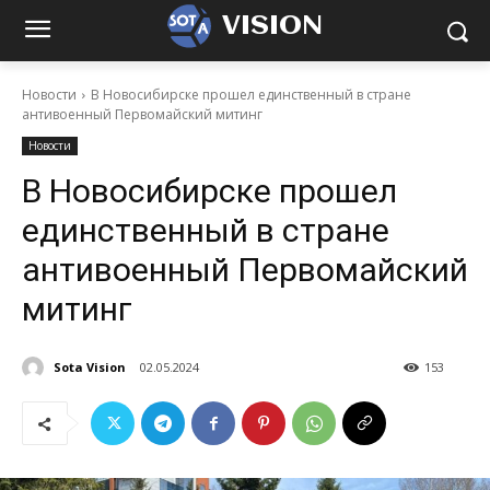
VISION
Новости
В Новосибирске прошел единственный в стране
антивоенный Первомайский митинг
Новости
В Новосибирске прошел
единственный в стране
антивоенный Первомайский
митинг
Sota Vision
02.05.2024
153