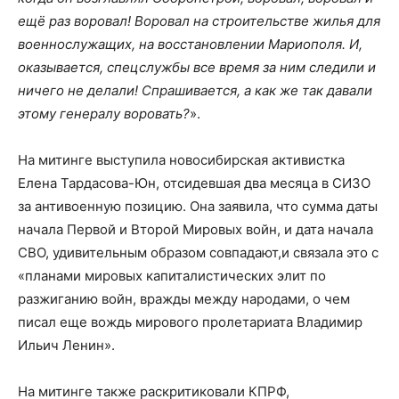
ещё раз воровал! Воровал на строительстве жилья для
военнослужащих, на восстановлении Мариополя. И,
оказывается, спецслужбы все время за ним следили и
ничего не делали! Спрашивается, а как же так давали
этому генералу воровать?
».
На митинге выступила новосибирская активистка
Елена Тардасова-Юн, отсидевшая два месяца в СИЗО
за антивоенную позицию. Она заявила, что сумма даты
начала Первой и Второй Мировых войн, и дата начала
СВО, удивительным образом совпадают,и связала это с
«планами мировых капиталистических элит по
разжиганию войн, вражды между народами, о чeм
писал еще вождь мирового пролетариата Владимир
Ильич Ленин».
На митинге также раскритиковали КПРФ,