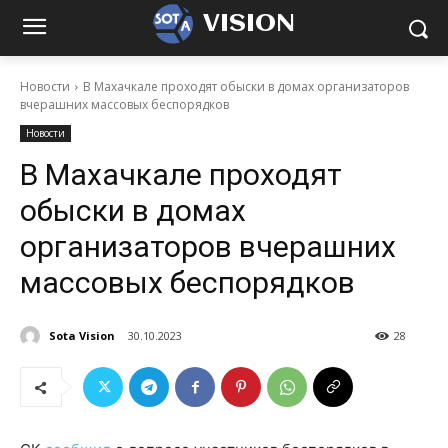
VISION
Новости
В Махачкале проходят обыски в домах организаторов
вчерашних массовых беспорядков
Новости
В Махачкале проходят
обыски в домах
организаторов вчерашних
массовых беспорядков
Sota Vision
30.10.2023
28