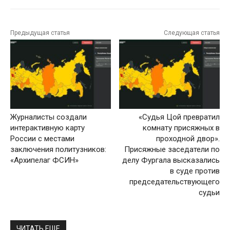
Предыдущая статья
Следующая статья
Журналисты создали
«Судья Цой превратил
интерактивную карту
комнату присяжных в
России с местами
проходной двор».
заключения политузников:
Присяжные заседатели по
«Архипелаг ФСИН»
делу Фургала высказались
в суде против
председательствующего
судьи
ЧИТАТЬ ЕЩЕ