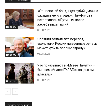
«От киевской банды детоубийц можно
ожидать чего угодно». Памфилова
встретилась с Путиным после
жеребьевки партий
Новости
05.08.2026
Собянин заявил, что перевод
экономики России на военные рельсы
может «убить вообще страну»
05.08.2026
Новости
Что показывают в «Музее Памяти» —
бывшем «Музее ГУЛАГа», закрытом
властями
05.08.2026
Новости