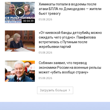
Химикаты попали в водоемы после
атаки БПЛА по Домодедово — жители
бьют тревогу
05.08.2026
00:04:39
«От киевской банды детоубийц можно
ожидать чего угодно». Памфилова
встретилась с Путиным после
жеребьевки партий
05.08.2026
Собянин заявил, что перевод
экономики России на военные рельсы
может «убить вообще страну»
05.08.2026
Загрузить больше