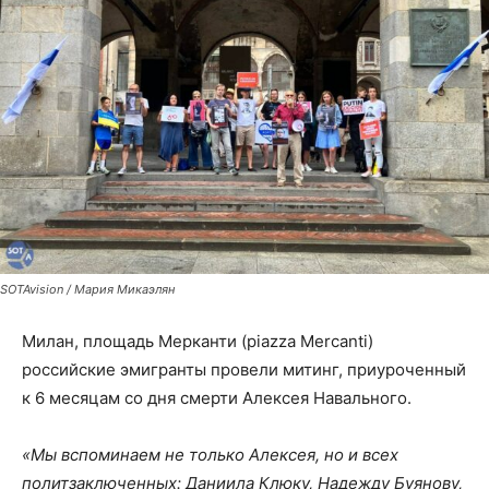
SOTAvision / Мария Микаэлян
Милан, площадь Мерканти (piazza Mercanti)
российские эмигранты провели митинг, приуроченный
к 6 месяцам со дня смерти Алексея Навального.
«Мы вспоминаем не только Алексея, но и всех
политзаключенных: Даниила Клюку, Надежду Буянову,