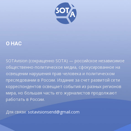
О НАС
SOTAvision (сокращенно SOTA) — российское независимое
общественно-политическое медиа, сфокусированное на
освещении нарушения прав человека и политическом
преследовании в России. Издание за счет развитой сети
корреспондентов освещает события из разных регионов
мира, но большая часть его журналистов продолжают
работать в России.
Для связи:
sotavisionsend@gmail.com