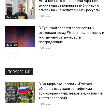
Антивоенного священника Афанасия
Букина оштрафовали за публикацию
ссылок на «нежелательные» ресурсы
05.08.2026
Важное
В Тульской области беспилотники
атаковали склад Wildberries, промзону и
жилые многоэтажки, есть
пострадавшие
Важное
05.08.2026
ПОПУЛЯРНОЕ
В Сандармохе казаки и «Русская
община» окружали российскими
триколорами участников акции памяти
жертв репрессий
05.08.2026