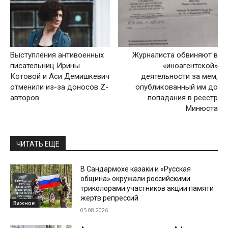
Выступления антивоенных
Журналиста обвиняют в
писательниц Ирины
«иноагентской»
Котовой и Аси Демишкевич
деятельности за мем,
отменили из-за доносов Z-
опубликованный им до
авторов
попадания в реестр
Минюста
ЧИТАТЬ ЕЩЕ
В Сандармохе казаки и «Русская
община» окружали российскими
триколорами участников акции памяти
жертв репрессий
Важное
05.08.2026