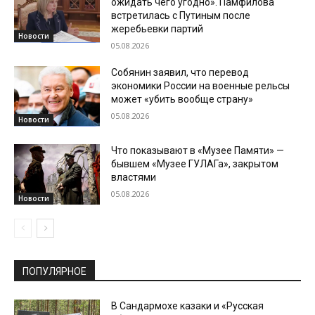
ожидать чего угодно». Памфилова
встретилась с Путиным после
жеребьевки партий
Новости
05.08.2026
Собянин заявил, что перевод
экономики России на военные рельсы
может «убить вообще страну»
05.08.2026
Новости
Что показывают в «Музее Памяти» —
бывшем «Музее ГУЛАГа», закрытом
властями
05.08.2026
Новости
ПОПУЛЯРНОЕ
В Сандармохе казаки и «Русская