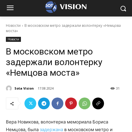
VISION
Новости
В московском метро задержали волонтерку «Немцова
моста»
Новости
В московском метро
задержали волонтерку
«Немцова моста»
Sota Vision
17.08.2024
31
Вера Новикова, волонтерка мемориала Бориса
Немцова, была
задержана
в московском метро и