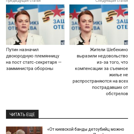
Предыдущая статья
Следующая статья
Путин назначил
Жители Шебекино
двоюродную племянницу
выразили недовольство
на пост статс-секретаря —
из-за того, что
замминистра обороны
компенсации за съемное
жилье не
распространяются на всех
пострадавших от
обстрелов
ЧИТАТЬ ЕЩЕ
«От киевской банды детоубийц можно