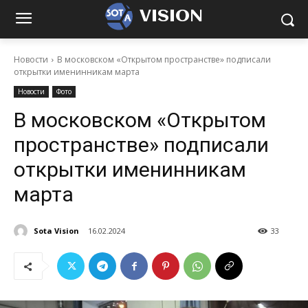
VISION
Новости
В московском «Открытом пространстве» подписали
открытки именинникам марта
Новости
Фото
В московском «Открытом
пространстве» подписали
открытки именинникам
марта
Sota Vision
16.02.2024
33