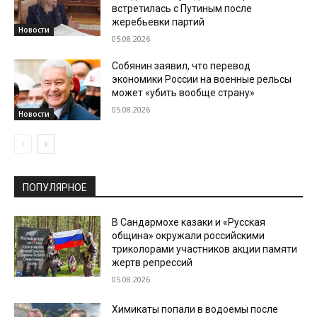
встретилась с Путиным после
жеребьевки партий
Новости
05.08.2026
Собянин заявил, что перевод
экономики России на военные рельсы
может «убить вообще страну»
05.08.2026
Новости
ПОПУЛЯРНОЕ
В Сандармохе казаки и «Русская
община» окружали российскими
триколорами участников акции памяти
жертв репрессий
05.08.2026
Химикаты попали в водоемы после