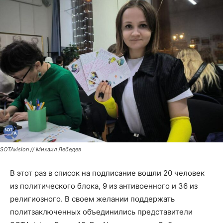
SOTAvision // Михаил Лебедев
В этот раз в список на подписание вошли 20 человек
из политического блока, 9 из антивоенного и 36 из
религиозного. В своем желании поддержать
политзаключенных объединились представители