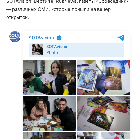
SOTAvision, Вести48, RusNews, газеты «Собеседник»
— различных СМИ, которые пришли на вечер
открыток.