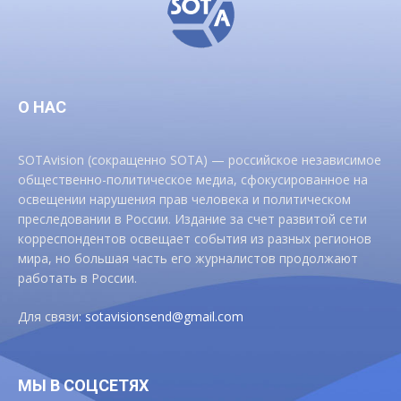
О НАС
SOTAvision (сокращенно SOTA) — российское независимое
общественно-политическое медиа, сфокусированное на
освещении нарушения прав человека и политическом
преследовании в России. Издание за счет развитой сети
корреспондентов освещает события из разных регионов
мира, но большая часть его журналистов продолжают
работать в России.
Для связи:
sotavisionsend@gmail.com
МЫ В СОЦСЕТЯХ