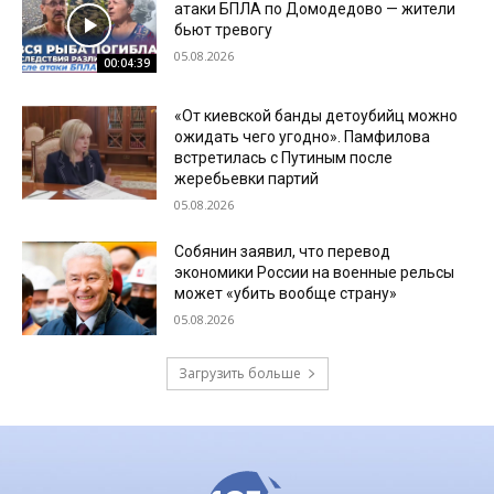
атаки БПЛА по Домодедово — жители
бьют тревогу
05.08.2026
00:04:39
«От киевской банды детоубийц можно
ожидать чего угодно». Памфилова
встретилась с Путиным после
жеребьевки партий
05.08.2026
Собянин заявил, что перевод
экономики России на военные рельсы
может «убить вообще страну»
05.08.2026
Загрузить больше