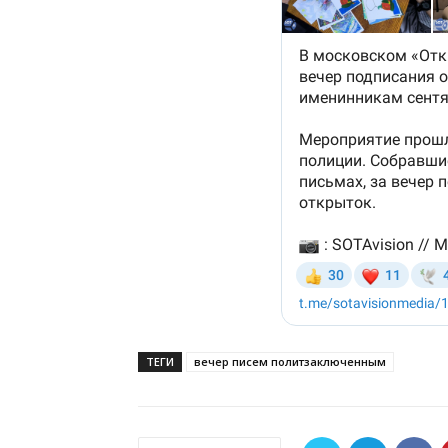
ТЕГИ
вечер писем политзаключенным