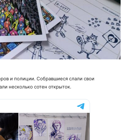
оров и полиции. Собравшиеся слали свои
али несколько сотен открыток.