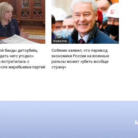
Новости
ой банды детоубийц
Собянин заявил, что перевод
ать чего угодно».
экономики России на военные
 встретилась с
рельсы может «убить вообще
сле жеребьевки партий
страну»