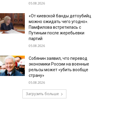
05.08.2026
«От киевской банды детоубийц
можно ожидать чего угодно».
Памфилова встретилась с
Путиным после жеребьевки
партий
05.08.2026
Собянин заявил, что перевод
экономики России на военные
рельсы может «убить вообще
страну»
05.08.2026
Загрузить больше