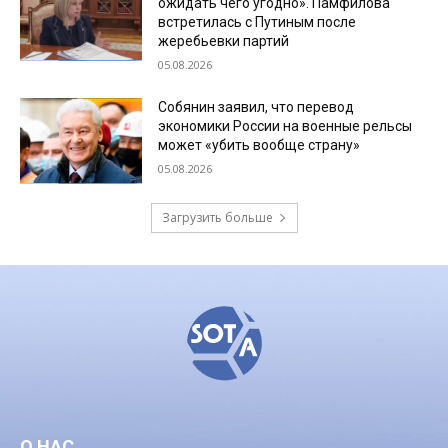
ожидать чего угодно». Памфилова
встретилась с Путиным после
жеребьевки партий
05.08.2026
Собянин заявил, что перевод
экономики России на военные рельсы
может «убить вообще страну»
05.08.2026
Загрузить больше
О НАС