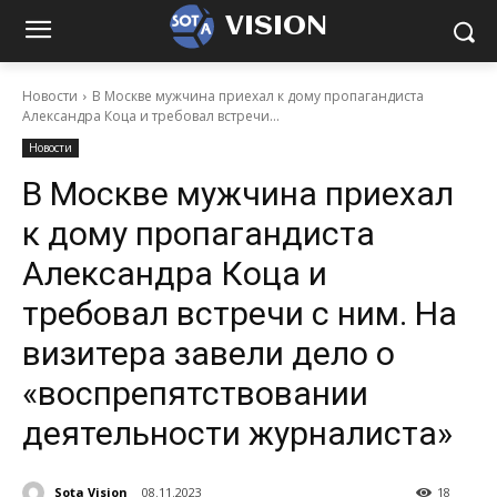
VISION
Новости
В Москве мужчина приехал к дому пропагандиста
Александра Коца и требовал встречи...
Новости
В Москве мужчина приехал
к дому пропагандиста
Александра Коца и
требовал встречи с ним. На
визитера завели дело о
«воспрепятствовании
деятельности журналиста»
Sota Vision
08.11.2023
18