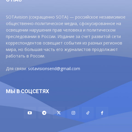
SOTAvision (сокращенно SOTA) — российское независимое
общественно-политическое медиа, сфокусированное на
освещении нарушения прав человека и политическом
преследовании в России. Издание за счет развитой сети
корреспондентов освещает события из разных регионов
мира, но большая часть его журналистов продолжают
работать в России.
Для связи:
sotavisionsend@gmail.com
МЫ В СОЦСЕТЯХ