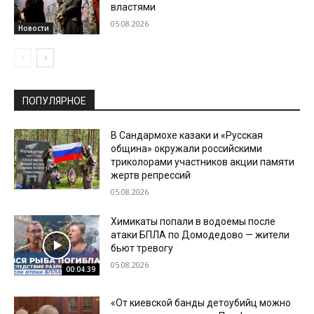
властями
05.08.2026
Новости
ПОПУЛЯРНОЕ
В Сандармохе казаки и «Русская
община» окружали российскими
триколорами участников акции памяти
жертв репрессий
05.08.2026
Химикаты попали в водоемы после
атаки БПЛА по Домодедово — жители
бьют тревогу
05.08.2026
00:04:39
«От киевской банды детоубийц можно