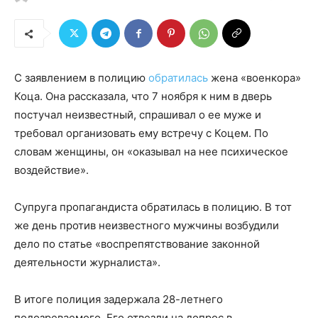
С заявлением в полицию
обратилась
жена «военкора»
Коца. Она рассказала, что 7 ноября к ним в дверь
постучал неизвестный, спрашивал о ее муже и
требовал организовать ему встречу с Коцем. По
словам женщины, он «оказывал на нее психическое
воздействие».
Супруга пропагандиста обратилась в полицию. В тот
же день против неизвестного мужчины возбудили
дело по статье «воспрепятствование законной
деятельности журналиста».
В итоге полиция задержала 28-летнего
подозреваемого. Его отвезли на допрос в