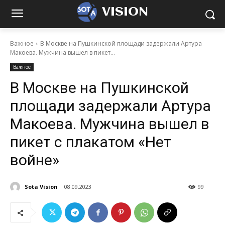
VISION
Важное
В Москве на Пушкинской площади задержали Артура
Макоева. Мужчина вышел в пикет...
Важное
В Москве на Пушкинской
площади задержали Артура
Макоева. Мужчина вышел в
пикет с плакатом «Нет
войне»
Sota Vision
08.09.2023
99