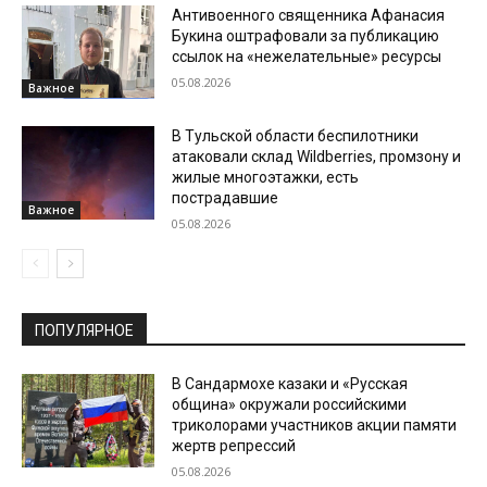
Антивоенного священника Афанасия
Букина оштрафовали за публикацию
ссылок на «нежелательные» ресурсы
05.08.2026
Важное
В Тульской области беспилотники
атаковали склад Wildberries, промзону и
жилые многоэтажки, есть
пострадавшие
Важное
05.08.2026
ПОПУЛЯРНОЕ
В Сандармохе казаки и «Русская
община» окружали российскими
триколорами участников акции памяти
жертв репрессий
05.08.2026