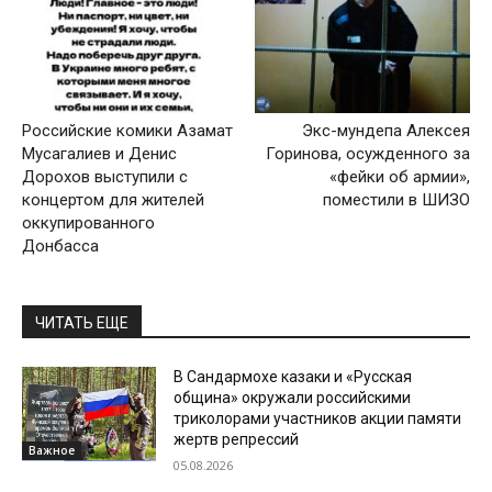
Российские комики Азамат
Экс-мундепа Алексея
Мусагалиев и Денис
Горинова, осужденного за
Дорохов выступили с
«фейки об армии»,
концертом для жителей
поместили в ШИЗО
оккупированного
Донбасса
ЧИТАТЬ ЕЩЕ
В Сандармохе казаки и «Русская
община» окружали российскими
триколорами участников акции памяти
жертв репрессий
Важное
05.08.2026