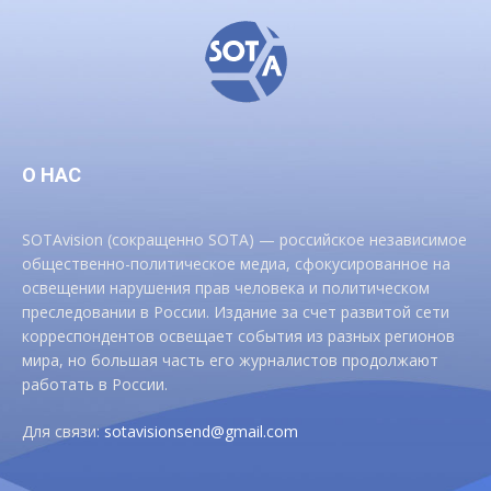
О НАС
SOTAvision (сокращенно SOTA) — российское независимое
общественно-политическое медиа, сфокусированное на
освещении нарушения прав человека и политическом
преследовании в России. Издание за счет развитой сети
корреспондентов освещает события из разных регионов
мира, но большая часть его журналистов продолжают
работать в России.
Для связи:
sotavisionsend@gmail.com