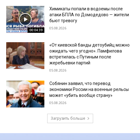
Химикаты попали в водоемы после
атаки БПЛА по Домодедово — жители
бьют тревогу
05.08.2026
00:04:39
«От киевской банды детоубийц можно
ожидать чего угодно». Памфилова
встретилась с Путиным после
жеребьевки партий
05.08.2026
Собянин заявил, что перевод
экономики России на военные рельсы
может «убить вообще страну»
05.08.2026
Загрузить больше