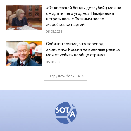
«От киевской банды детоубийц можно
ожидать чего угодно». Памфилова
встретилась с Путиным после
жеребьевки партий
05.08.2026
Собянин заявил, что перевод
экономики России на военные рельсы
может «убить вообще страну»
05.08.2026
Загрузить больше