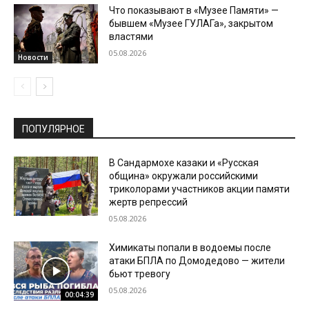
Что показывают в «Музее Памяти» —
бывшем «Музее ГУЛАГа», закрытом
властями
05.08.2026
Новости
ПОПУЛЯРНОЕ
В Сандармохе казаки и «Русская
община» окружали российскими
триколорами участников акции памяти
жертв репрессий
05.08.2026
Химикаты попали в водоемы после
атаки БПЛА по Домодедово — жители
бьют тревогу
05.08.2026
00:04:39