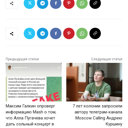
Предыдущая статья
Следующая статья
Максим Галкин опроверг
7 лет колонии запросили
информацию Mash о том,
автору телеграм-канала
что Алла Пугачева хочет
Moscow Calling Андрею
дать сольный концерт в
Куршину