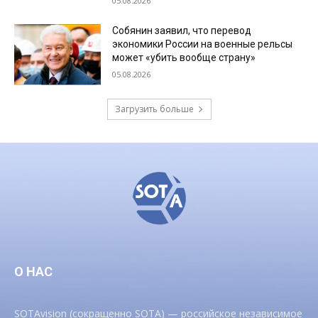
05.08.2026
Собянин заявил, что перевод
экономики России на военные рельсы
может «убить вообще страну»
05.08.2026
Загрузить больше
О НАС
SOTAvision (сокращенно SOTA) — российское независимое