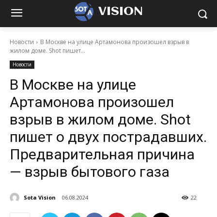
VISION
Новости
В Москве на улице Артамонова произошел взрыв в
жилом доме. Shot пишет...
Новости
В Москве на улице
Артамонова произошел
взрыв в жилом доме. Shot
пишет о двух пострадавших.
Предварительная причина
— взрыв бытового газа
Sota Vision
06.08.2024
22