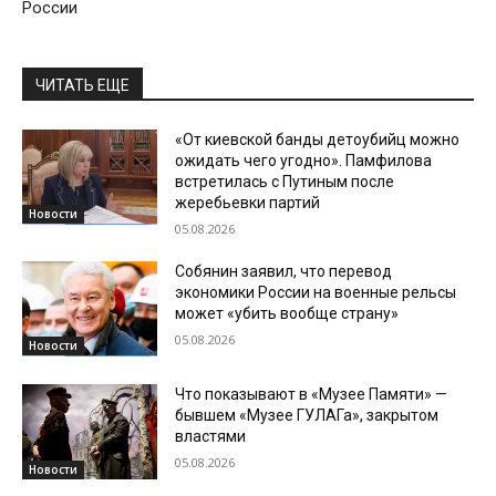
России
ЧИТАТЬ ЕЩЕ
«От киевской банды детоубийц можно
ожидать чего угодно». Памфилова
встретилась с Путиным после
жеребьевки партий
Новости
05.08.2026
Собянин заявил, что перевод
экономики России на военные рельсы
может «убить вообще страну»
05.08.2026
Новости
Что показывают в «Музее Памяти» —
бывшем «Музее ГУЛАГа», закрытом
властями
05.08.2026
Новости