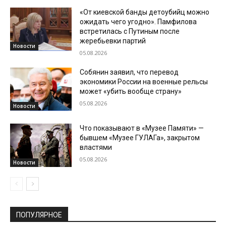
«От киевской банды детоубийц можно
ожидать чего угодно». Памфилова
встретилась с Путиным после
жеребьевки партий
Новости
05.08.2026
Собянин заявил, что перевод
экономики России на военные рельсы
может «убить вообще страну»
05.08.2026
Новости
Что показывают в «Музее Памяти» —
бывшем «Музее ГУЛАГа», закрытом
властями
05.08.2026
Новости
ПОПУЛЯРНОЕ