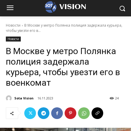
VISION
Новости
В Москве у метро Полянка полиция задержала курьера,
чтобы увезти его в...
Новости
В Москве у метро Полянка
полиция задержала
курьера, чтобы увезти его в
военкомат
Sota Vision
16.11.2023
24