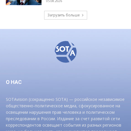
05.08.2026
Загрузить больше
О НАС
SOTAvision (сокращенно SOTA) — российское независимое
общественно-политическое медиа, сфокусированное на
освещении нарушения прав человека и политическом
преследовании в России. Издание за счет развитой сети
корреспондентов освещает события из разных регионов