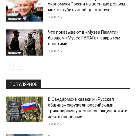
экономики России на военные рельсы
может «убить вообще страну»
05.08.2026
Новости
Что показывают в «Музее Памяти» —
бывшем «Музее ГУЛАГа», закрытом
властями
05.08.2026
Новости
ПОПУЛЯРНОЕ
В Сандармохе казаки и «Русская
община» окружали российскими
триколорами участников акции памяти
жертв репрессий
05.08.2026