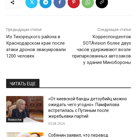
Предыдущая статья
Следующая статья
Из Тихорецкого района в
Корреспондентов
Краснодарском крае после
SOTAvision более двух
атаки дронов эвакуировали
часов удерживают возле
1200 человек
припаркованных автозаков
у здания Минобороны
ЧИТАТЬ ЕЩЕ
«От киевской банды детоубийц можно
ожидать чего угодно». Памфилова
встретилась с Путиным после
жеребьевки партий
Новости
05.08.2026
Собянин заявил, что перевод