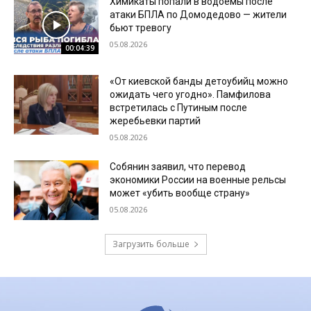
Химикаты попали в водоемы после
атаки БПЛА по Домодедово — жители
бьют тревогу
05.08.2026
00:04:39
«От киевской банды детоубийц можно
ожидать чего угодно». Памфилова
встретилась с Путиным после
жеребьевки партий
05.08.2026
Собянин заявил, что перевод
экономики России на военные рельсы
может «убить вообще страну»
05.08.2026
Загрузить больше