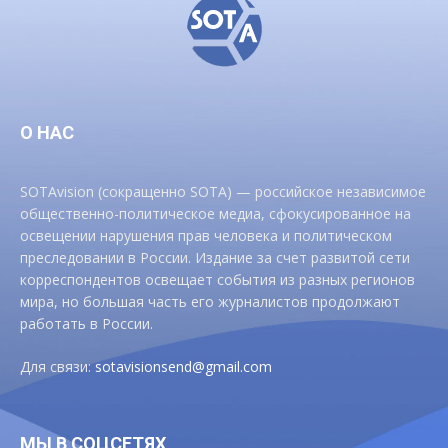
О НАС
SOTAvision (сокращенно SOTA) — российское независимое
общественно-политическое медиа, сфокусированное на
освещении нарушения прав человека и политическом
преследовании в России. Издание за счет развитой сети
корреспондентов освещает события из разных регионов
мира, но большая часть его журналистов продолжают
работать в России.
Для связи:
sotavisionsend@gmail.com
МЫ В СОЦСЕТЯХ