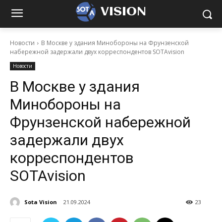
VISION
Новости
В Москве у здания Минобороны на Фрунзенской
набережной задержали двух корреспондентов SOTAvision
Новости
В Москве у здания
Минобороны на
Фрунзенской набережной
задержали двух
корреспондентов
SOTAvision
Sota Vision
21.09.2024
23