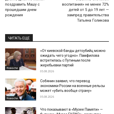
поздравить Машу с
воспитания» не менее 72%
прошедшим днем
детей от 5 до 19 лет —
рождения
зампред правительства
Татьяна Голикова
ЧИТАТЬ ЕЩЕ
«От киевской банды детоубийц можно
ожидать чего угодно». Памфилова
встретилась с Путиным после
жеребьевки партий
Новости
05.08.2026
Собянин заявил, что перевод
экономики России на военные рельсы
может «убить вообще страну»
05.08.2026
Новости
Что показывают в «Музее Памяти» —