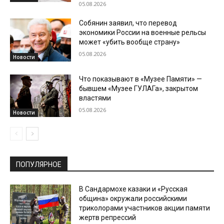
05.08.2026
Собянин заявил, что перевод
экономики России на военные рельсы
может «убить вообще страну»
05.08.2026
Новости
Что показывают в «Музее Памяти» —
бывшем «Музее ГУЛАГа», закрытом
властями
05.08.2026
Новости
ПОПУЛЯРНОЕ
В Сандармохе казаки и «Русская
община» окружали российскими
триколорами участников акции памяти
жертв репрессий