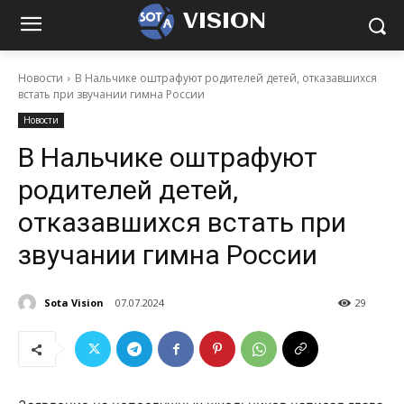
VISION
Новости
В Нальчике оштрафуют родителей детей, отказавшихся
встать при звучании гимна России
Новости
В Нальчике оштрафуют
родителей детей,
отказавшихся встать при
звучании гимна России
Sota Vision
07.07.2024
29