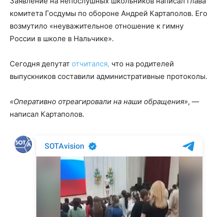
Заявление на непослушных школьников написал глава
комитета Госдумы по обороне Андрей Картаполов. Его
возмутило «неуважительное отношение к гимну
России в школе в Нальчике».
Сегодня депутат
отчитался,
что на родителей
выпускников составили административные протоколы.
«Оперативно отреагировали на наши обращения»
, —
написал Картаполов.