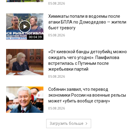
05.08.2026
Химикаты попали в водоемы после
атаки БПЛА по Домодедово — жители
бьют тревогу
05.08.2026
00:04:39
«От киевской банды детоубийц можно
ожидать чего угодно». Памфилова
встретилась с Путиным после
жеребьевки партий
05.08.2026
Собянин заявил, что перевод
экономики России на военные рельсы
может «убить вообще страну»
05.08.2026
Загрузить больше