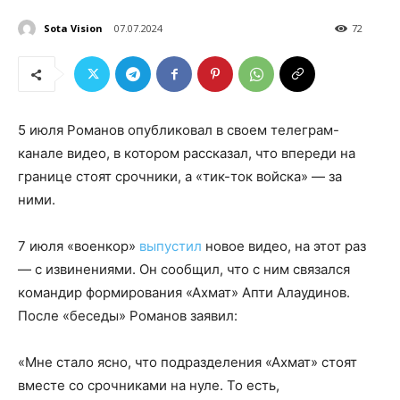
Sota Vision
07.07.2024
72
5 июля Романов опубликовал в своем телеграм-
канале видео, в котором рассказал, что впереди на
границе стоят срочники, а «тик-ток войска» — за
ними.
7 июля «военкор»
выпустил
новое видео, на этот раз
— с извинениями. Он сообщил, что с ним связался
командир формирования «Ахмат» Апти Алаудинов.
После «беседы» Романов заявил:
«Мне стало ясно, что подразделения «Ахмат» стоят
вместе со срочниками на нуле. То есть,