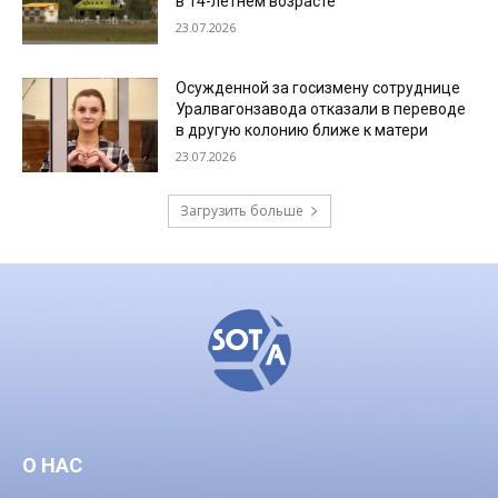
в 14-летнем возрасте
23.07.2026
Осужденной за госизмену сотруднице
Уралвагонзавода отказали в переводе
в другую колонию ближе к матери
23.07.2026
Загрузить больше
О НАС