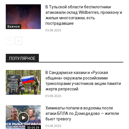
В Тульской области беспилотники
атаковали склад Wildberries, промзону и
жилые многоэтажки, есть
пострадавшие
Важное
05.08.2026
ПОПУЛЯРНОЕ
В Сандармохе казаки и «Русская
община» окружали российскими
триколорами участников акции памяти
жертв репрессий
05.08.2026
Химикаты попали в водоемы после
атаки БПЛА по Домодедово — жители
бьют тревогу
05.08.2026
00:04:39