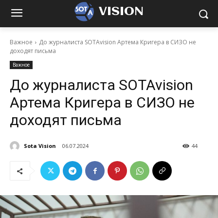
VISION
Важное
До журналиста SOTAvision Артема Кригера в СИЗО не
доходят письма
Важное
До журналиста SOTAvision
Артема Кригера в СИЗО не
доходят письма
Sota Vision
06.07.2024
44