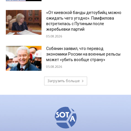
«От киевской банды детоубийц можно
ожидать чего угодно». Памфилова
встретилась с Путиным после
жеребьевки партий
05.08.2026
Собянин заявил, что перевод
экономики России на военные рельсы
может «убить вообще страну»
05.08.2026
Загрузить больше