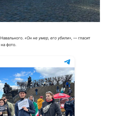
 Навального.
«Он не умер, его убили»,
— гласит
на фото.