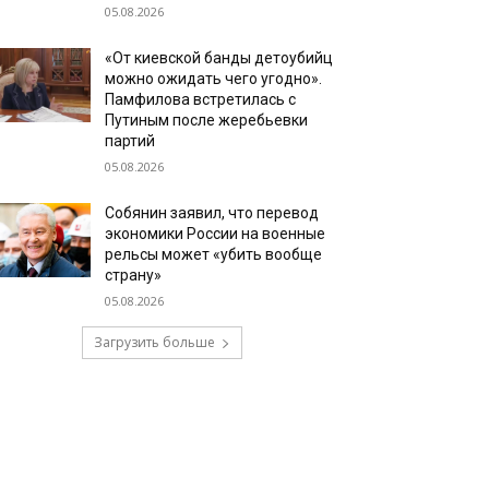
05.08.2026
«От киевской банды детоубийц
можно ожидать чего угодно».
Памфилова встретилась с
Путиным после жеребьевки
партий
05.08.2026
Собянин заявил, что перевод
экономики России на военные
рельсы может «убить вообще
страну»
05.08.2026
Загрузить больше