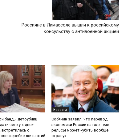
Россияне в Лимассоле вышли к российскому
консульству с антивоенной акцией
Новости
ой банды детоубийц
Собянин заявил, что перевод
ать чего угодно».
экономики России на военные
 встретилась с
рельсы может «убить вообще
сле жеребьевки партий
страну»