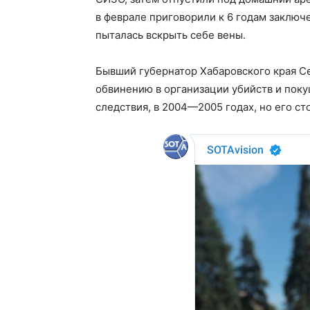
в феврале приговорили к 6 годам заключ
пыталась вскрыть себе вены.
Бывший губернатор Хабаровского края Се
обвинению в организации убийств и поку
следствия, в 2004—2005 годах, но его с