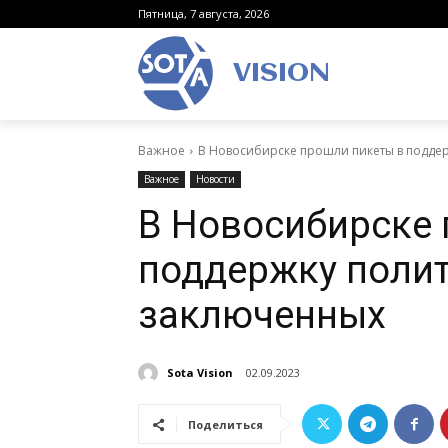
Пятница, 7 августа, 2026
VISION
Важное
В Новосибирске прошли пикеты в подде
Важное
Новости
В Новосибирске 
поддержку поли
заключенных
Sota Vision
02.09.2023
Поделиться