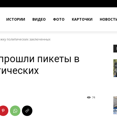
ИСТОРИИ
ВИДЕО
ФОТО
КАРТОЧКИ
НОВОСТ
ржку политических заключенных
прошли пикеты в
тических
74