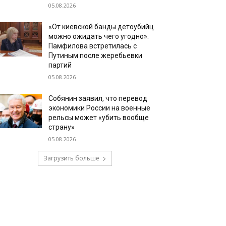
05.08.2026
«От киевской банды детоубийц
можно ожидать чего угодно».
Памфилова встретилась с
Путиным после жеребьевки
партий
05.08.2026
Собянин заявил, что перевод
экономики России на военные
рельсы может «убить вообще
страну»
05.08.2026
Загрузить больше