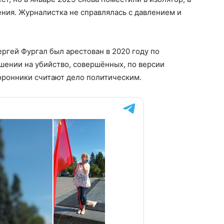
ения. Журналистка не справлялась с давлением и
ргей Фургал был арестован в 2020 году по
шении на убийство, совершённых, по версии
торонники считают дело политическим.