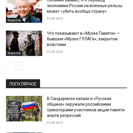
Собянин заявил, что перевод
экономики России на военные рельсы
может «убить вообще страну»
05.08.2026
Новости
Что показывают в «Музее Памяти» —
бывшем «Музее ГУЛАГа», закрытом
властями
05.08.2026
Новости
ПОПУЛЯРНОЕ
В Сандармохе казаки и «Русская
община» окружали российскими
триколорами участников акции памяти
жертв репрессий
05.08.2026