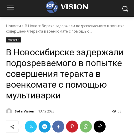
VISION
Новости
В Новосибирске задержали подозреваемого в попытке
совершения теракта в военкомате с помощью...
Новости
В Новосибирске задержали
подозреваемого в попытке
совершения теракта в
военкомате с помощью
мультиварки
Sota Vision
13.12.2023
33