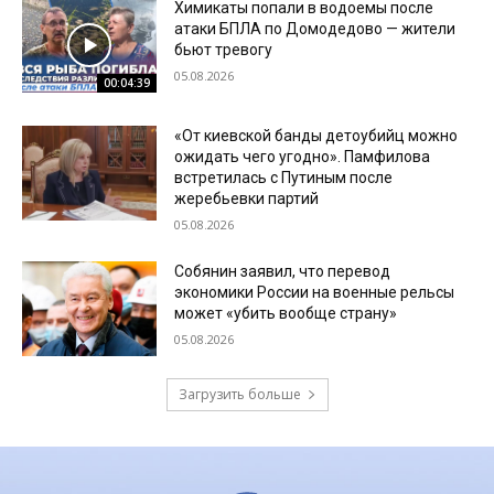
Химикаты попали в водоемы после
атаки БПЛА по Домодедово — жители
бьют тревогу
05.08.2026
00:04:39
«От киевской банды детоубийц можно
ожидать чего угодно». Памфилова
встретилась с Путиным после
жеребьевки партий
05.08.2026
Собянин заявил, что перевод
экономики России на военные рельсы
может «убить вообще страну»
05.08.2026
Загрузить больше