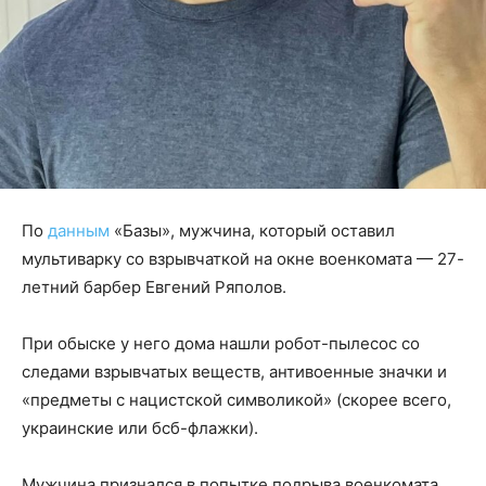
По
данным
«Базы», мужчина, который оставил
мультиварку со взрывчаткой на окне военкомата — 27-
летний барбер Евгений Ряполов.
При обыске у него дома нашли робот-пылесос со
следами взрывчатых веществ, антивоенные значки и
«предметы с нацистской символикой» (скорее всего,
украинские или бсб-флажки).
Мужчина признался в попытке подрыва военкомата.