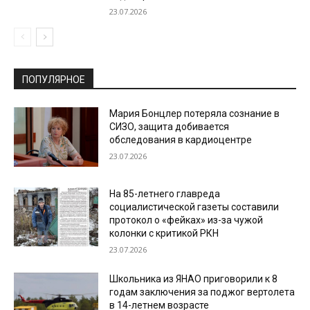
23.07.2026
ПОПУЛЯРНОЕ
Мария Бонцлер потеряла сознание в
СИЗО, защита добивается
обследования в кардиоцентре
23.07.2026
На 85-летнего главреда
социалистической газеты составили
протокол о «фейках» из-за чужой
колонки с критикой РКН
23.07.2026
Школьника из ЯНАО приговорили к 8
годам заключения за поджог вертолета
в 14-летнем возрасте