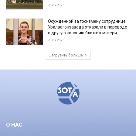
23.07.2026
Осужденной за госизмену сотруднице
Уралвагонзавода отказали в переводе
в другую колонию ближе к матери
23.07.2026
Загрузить больше
О НАС