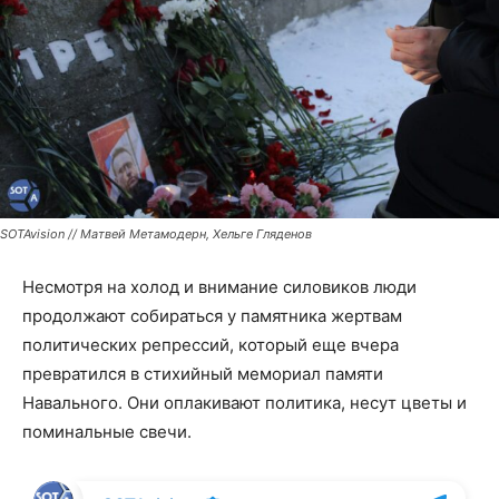
SOTAvision // Матвей Метамодерн, Хельге Гляденов
Несмотря на холод и внимание силовиков люди
продолжают собираться у памятника жертвам
политических репрессий, который еще вчера
превратился в стихийный мемориал памяти
Навального. Они оплакивают политика, несут цветы и
поминальные свечи.