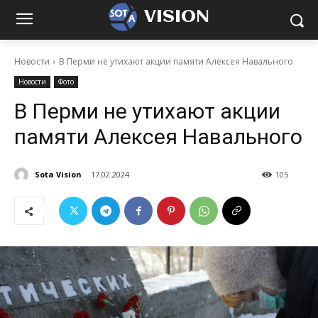
VISION
Новости
В Перми не утихают акции памяти Алексея Навального
Новости
Фото
В Перми не утихают акции
памяти Алексея Навального
Sota Vision
17.02.2024
105