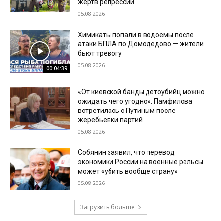
жертв репрессий
05.08.2026
Химикаты попали в водоемы после
атаки БПЛА по Домодедово — жители
бьют тревогу
05.08.2026
00:04:39
«От киевской банды детоубийц можно
ожидать чего угодно». Памфилова
встретилась с Путиным после
жеребьевки партий
05.08.2026
Собянин заявил, что перевод
экономики России на военные рельсы
может «убить вообще страну»
05.08.2026
Загрузить больше