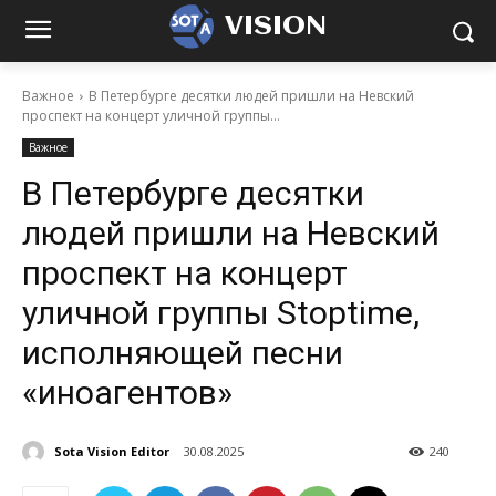
VISION
Важное
В Петербурге десятки людей пришли на Невский
проспект на концерт уличной группы...
Важное
В Петербурге десятки
людей пришли на Невский
проспект на концерт
уличной группы Stoptime,
исполняющей песни
«иноагентов»
Sota Vision Editor
30.08.2025
240