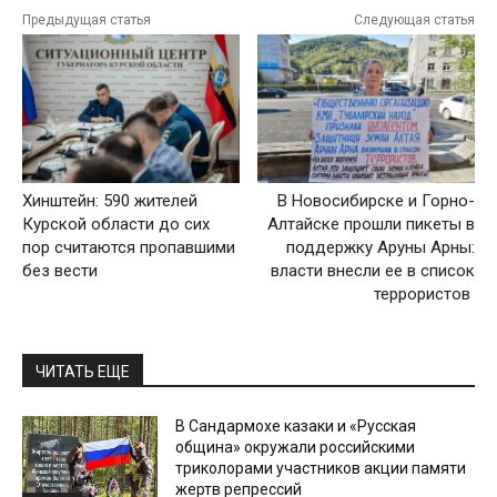
Предыдущая статья
Следующая статья
Хинштейн: 590 жителей
В Новосибирске и Горно-
Курской области до сих
Алтайске прошли пикеты в
пор считаются пропавшими
поддержку Аруны Арны:
без вести
власти внесли ее в список
террористов
ЧИТАТЬ ЕЩЕ
В Сандармохе казаки и «Русская
община» окружали российскими
триколорами участников акции памяти
жертв репрессий