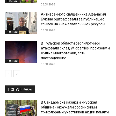
Важное
05.08.2026
Антивоенного священника Афанасия
Букина оштрафовали за публикацию
ссылок на «нежелательные» ресурсы
05.08.2026
Важное
В Тульской области беспилотники
атаковали склад Wildberries, промзону и
жилые многоэтажки, есть
пострадавшие
Важное
05.08.2026
ПОПУЛЯРНОЕ
В Сандармохе казаки и «Русская
община» окружали российскими
триколорами участников акции памяти