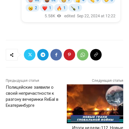
Предыдущая статья
Следующая статья
Полицейские заявили о
своей непричастности к
разгону вечеринки ReБаl в
Екатеринбурге
Итоги недели-112. Новые