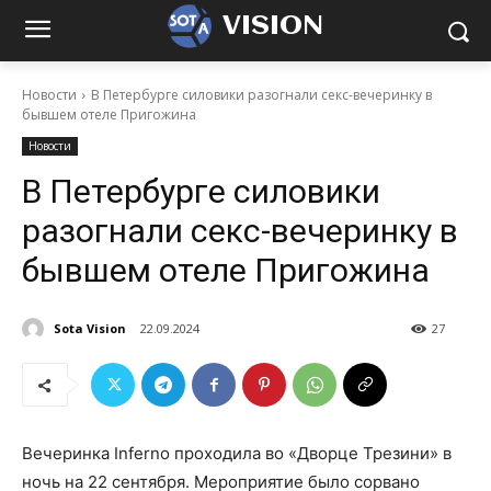
VISION
Новости
В Петербурге силовики разогнали секс-вечеринку в
бывшем отеле Пригожина
Новости
В Петербурге силовики
разогнали секс-вечеринку в
бывшем отеле Пригожина
Sota Vision
22.09.2024
27
Вечеринка Inferno проходила во «Дворце Трезини» в
ночь на 22 сентября. Мероприятие было сорвано