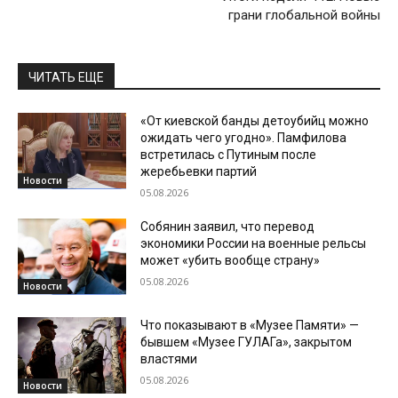
грани глобальной войны
ЧИТАТЬ ЕЩЕ
«От киевской банды детоубийц можно
ожидать чего угодно». Памфилова
встретилась с Путиным после
жеребьевки партий
Новости
05.08.2026
Собянин заявил, что перевод
экономики России на военные рельсы
может «убить вообще страну»
05.08.2026
Новости
Что показывают в «Музее Памяти» —
бывшем «Музее ГУЛАГа», закрытом
властями
05.08.2026
Новости