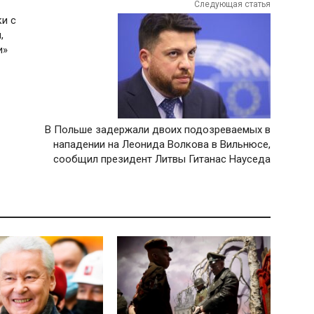
Следующая статья
и с
,
и»
В Польше задержали двоих подозреваемых в
нападении на Леонида Волкова в Вильнюсе,
сообщил президент Литвы Гитанас Науседа