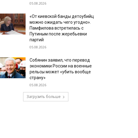
05.08.2026
«От киевской банды детоубийц
можно ожидать чего угодно».
Памфилова встретилась с
Путиным после жеребьевки
партий
05.08.2026
Собянин заявил, что перевод
экономики России на военные
рельсы может «убить вообще
страну»
05.08.2026
Загрузить больше