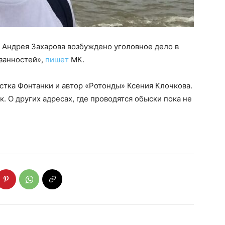
 Андрея Захарова возбуждено уголовное дело в
язанностей»,
пишет
МК.
стка Фонтанки и автор «Ротонды» Ксения Клочкова.
к. О других адресах, где проводятся обыски пока не