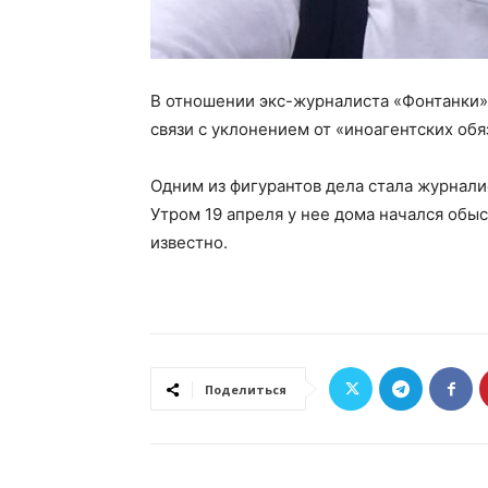
В отношении экс-журналиста «Фонтанки»
связи с уклонением от «иноагентских об
Одним из фигурантов дела стала журнали
Утром 19 апреля у нее дома начался обыс
известно.
Поделиться