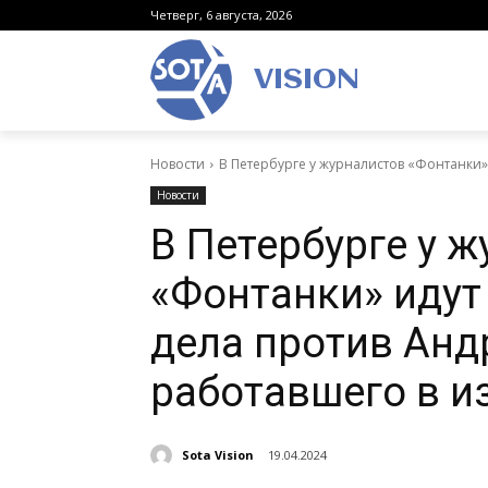
Четверг, 6 августа, 2026
VISION
Новости
В Петербурге у журналистов «Фонтанки» 
Новости
В Петербурге у 
«Фонтанки» идут
дела против Анд
работавшего в и
Sota Vision
19.04.2024