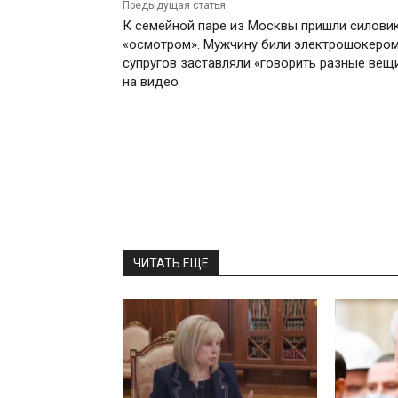
Предыдущая статья
К семейной паре из Москвы пришли силовик
«осмотром». Мужчину били электрошокером
супругов заставляли «говорить разные вещ
на видео
ЧИТАТЬ ЕЩЕ