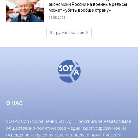
экономики России на военные рельсы
может «убить вообще страну»
05.08.2026
Загрузить больше
О НАС
SOTAvision (сокращенно SOTA) — российское независимое
общественно-политическое медиа, сфокусированное на
освещении нарушения прав человека и политическом