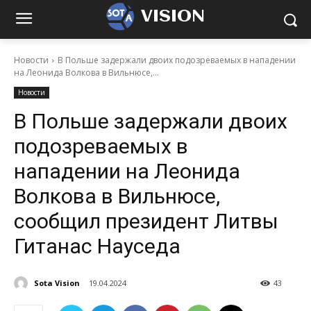
VISION
Новости
В Польше задержали двоих подозреваемых в нападении
на Леонида Волкова в Вильнюсе,...
Новости
В Польше задержали двоих
подозреваемых в
нападении на Леонида
Волкова в Вильнюсе,
сообщил президент Литвы
Гитанас Науседа
Sota Vision
19.04.2024
43