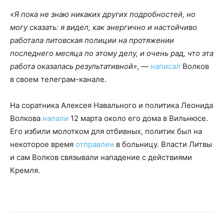
«Я пока не знаю никаких других подробностей, но
могу сказать: я видел, как энергично и настойчиво
работала литовская полиции на протяжении
последнего месяца по этому делу, и очень рад, что эта
работа оказалась результативной»
, —
написал
Волков
в своем телеграм-канале.
На соратника Алексея Навального и политика Леонида
Волкова
напали
12 марта около его дома в Вильнюсе.
Его избили молотком для отбивных, политик был на
некоторое время
отправлен
в больницу. Власти Литвы
и сам Волков связывали нападение с действиями
Кремля.