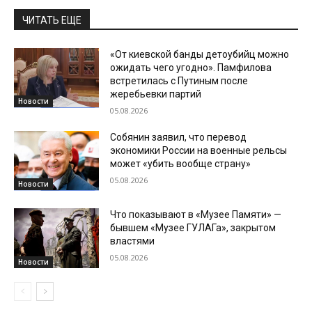
ЧИТАТЬ ЕЩЕ
«От киевской банды детоубийц можно
ожидать чего угодно». Памфилова
встретилась с Путиным после
жеребьевки партий
Новости
05.08.2026
Собянин заявил, что перевод
экономики России на военные рельсы
может «убить вообще страну»
05.08.2026
Новости
Что показывают в «Музее Памяти» —
бывшем «Музее ГУЛАГа», закрытом
властями
05.08.2026
Новости