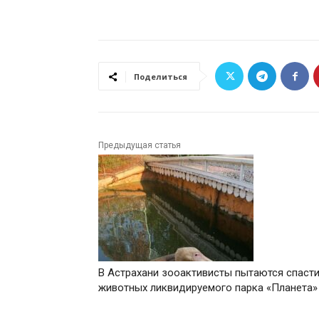
Поделиться
Предыдущая статья
В Астрахани зооактивисты пытаются спаст
животных ликвидируемого парка «Планета»