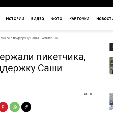
ИСТОРИИ
ВИДЕО
ФОТО
КАРТОЧКИ
НОВОСТ
шедшего в поддержку Саши Скочиленко
держали пикетчика,
ддержку Саши
38