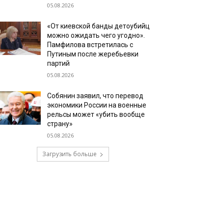
05.08.2026
«От киевской банды детоубийц
можно ожидать чего угодно».
Памфилова встретилась с
Путиным после жеребьевки
партий
05.08.2026
Собянин заявил, что перевод
экономики России на военные
рельсы может «убить вообще
страну»
05.08.2026
Загрузить больше