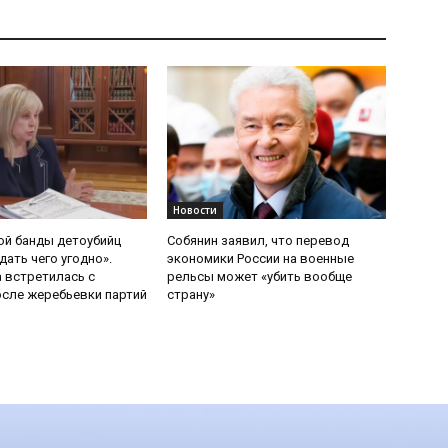
Новости
ой банды детоубийц
Собянин заявил, что перевод
ать чего угодно».
экономики России на военные
 встретилась с
рельсы может «убить вообще
сле жеребьевки партий
страну»