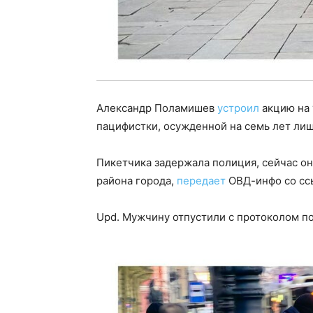
Александр Поламишев
устроил
акцию на 
пацифистки, осужденной на семь лет лиш
Пикетчика задержала полиция, сейчас он
района города,
передает
ОВД-инфо со ссы
Upd. Мужчину отпустили с протоколом по