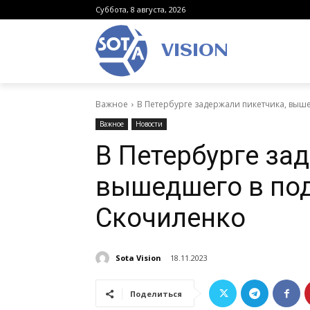
Суббота, 8 августа, 2026
VISION
Важное
В Петербурге задержали пикетчика, вы
Важное
Новости
В Петербурге за
вышедшего в по
Скочиленко
Sota Vision
18.11.2023
Поделиться