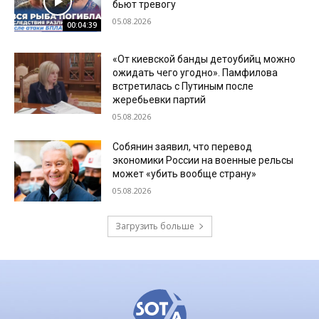
бьют тревогу
05.08.2026
00:04:39
«От киевской банды детоубийц можно
ожидать чего угодно». Памфилова
встретилась с Путиным после
жеребьевки партий
05.08.2026
Собянин заявил, что перевод
экономики России на военные рельсы
может «убить вообще страну»
05.08.2026
Загрузить больше