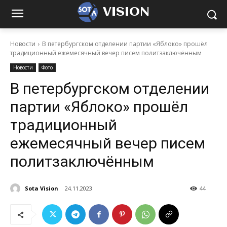
VISION
Новости
В петербургском отделении партии «Яблоко» прошёл
традиционный ежемесячный вечер писем политзаключённым
Новости
Фото
В петербургском отделении
партии «Яблоко» прошёл
традиционный
ежемесячный вечер писем
политзаключённым
Sota Vision
24.11.2023
44