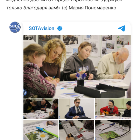
только благодаря вам
!» (с) Мария Пономаренко