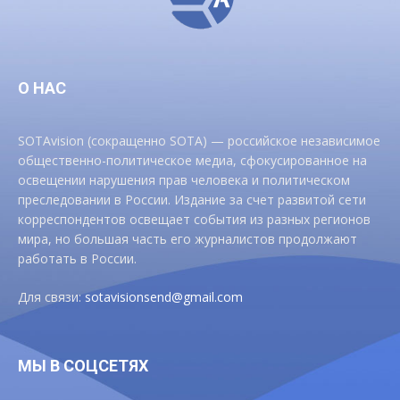
О НАС
SOTAvision (сокращенно SOTA) — российское независимое
общественно-политическое медиа, сфокусированное на
освещении нарушения прав человека и политическом
преследовании в России. Издание за счет развитой сети
корреспондентов освещает события из разных регионов
мира, но большая часть его журналистов продолжают
работать в России.
Для связи:
sotavisionsend@gmail.com
МЫ В СОЦСЕТЯХ