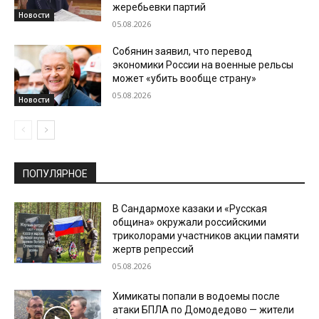
жеребьевки партий
Новости
05.08.2026
Собянин заявил, что перевод
экономики России на военные рельсы
может «убить вообще страну»
05.08.2026
Новости
ПОПУЛЯРНОЕ
В Сандармохе казаки и «Русская
община» окружали российскими
триколорами участников акции памяти
жертв репрессий
05.08.2026
Химикаты попали в водоемы после
атаки БПЛА по Домодедово — жители