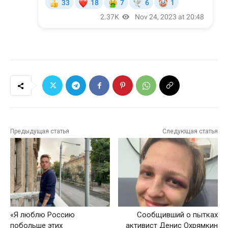
Предыдущая статья
Следующая статья
«Я люблю Россию
Сообщивший о пытках
побольше этих
активист Денис Охрямкин