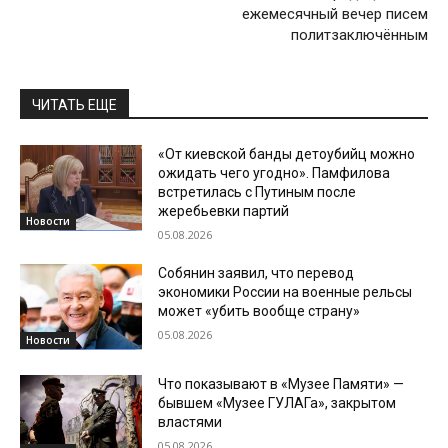
ежемесячный вечер писем
политзаключённым
ЧИТАТЬ ЕЩЕ
«От киевской банды детоубийц можно
ожидать чего угодно». Памфилова
встретилась с Путиным после
жеребьевки партий
Новости
05.08.2026
Собянин заявил, что перевод
экономики России на военные рельсы
может «убить вообще страну»
05.08.2026
Новости
Что показывают в «Музее Памяти» —
бывшем «Музее ГУЛАГа», закрытом
властями
05.08.2026