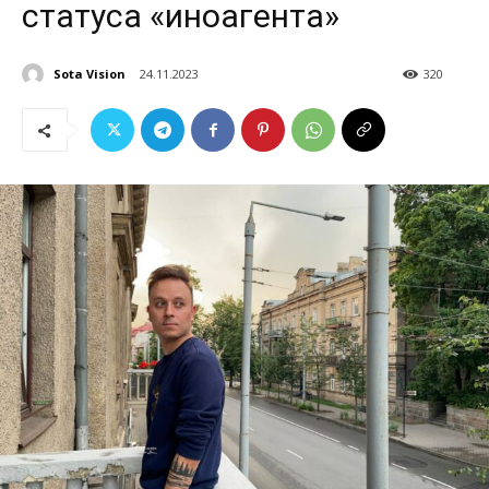
статуса «иноагента»
Sota Vision
24.11.2023
320