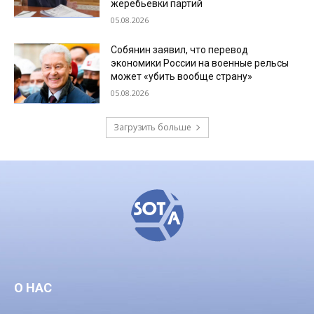
жеребьевки партий
05.08.2026
Собянин заявил, что перевод
экономики России на военные рельсы
может «убить вообще страну»
05.08.2026
Загрузить больше
О НАС