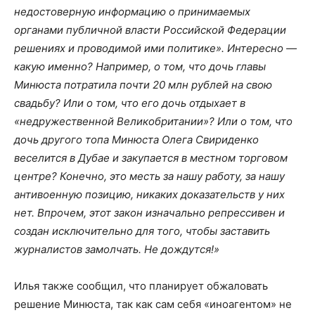
недостоверную информацию о принимаемых
органами публичной власти Российской Федерации
решениях и проводимой ими политике». Интересно —
какую именно? Например, о том, что дочь главы
Минюста потратила почти 20 млн рублей на свою
свадьбу? Или о том, что его дочь отдыхает в
«недружественной Великобритании»? Или о том, что
дочь другого топа Минюста Олега Свириденко
веселится в Дубае и закупается в местном торговом
центре? Конечно, это месть за нашу работу, за нашу
антивоенную позицию, никаких доказательств у них
нет. Впрочем, этот закон изначально репрессивен и
создан исключительно для того, чтобы заставить
журналистов замолчать. Не дождутся!»
Илья также сообщил, что планирует обжаловать
решение Минюста, так как сам себя «иноагентом» не