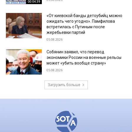
00:04:39
«От киевской банды детоубийц можно
ожидать чего угодно». Памфилова
встретилась с Путиным после
жеребьевки партий
05.08.2026
Собянин заявил, что перевод
экономики России на военные рельсы
может «убить вообще страну»
05.08.2026
Загрузить больше