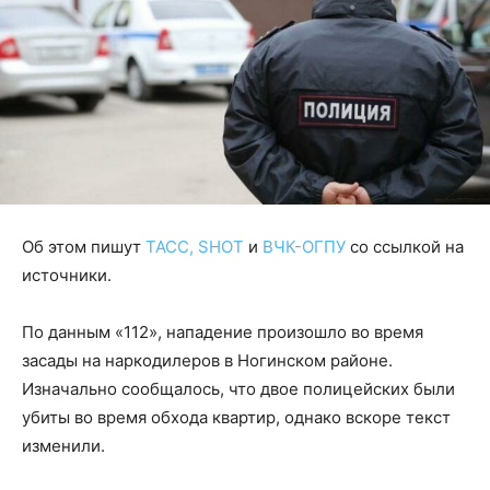
Об этом пишут
ТАСС,
SHOT
и
ВЧК-ОГПУ
со ссылкой на
источники.
По данным «112», нападение произошло во время
засады на наркодилеров в Ногинском районе.
Изначально сообщалось, что двое полицейских были
убиты во время обхода квартир, однако вскоре текст
изменили.