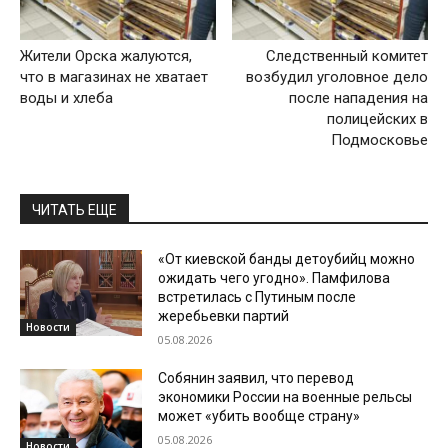
Жители Орска жалуются,
Следственный комитет
что в магазинах не хватает
возбудил уголовное дело
воды и хлеба
после нападения на
полицейских в
Подмосковье
ЧИТАТЬ ЕЩЕ
«От киевской банды детоубийц можно
ожидать чего угодно». Памфилова
встретилась с Путиным после
жеребьевки партий
Новости
05.08.2026
Собянин заявил, что перевод
экономики России на военные рельсы
может «убить вообще страну»
05.08.2026
Новости