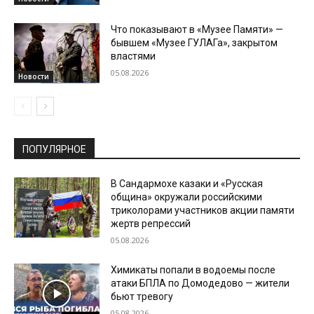
Что показывают в «Музее Памяти» —
бывшем «Музее ГУЛАГа», закрытом
властями
05.08.2026
Новости
ПОПУЛЯРНОЕ
В Сандармохе казаки и «Русская
община» окружали российскими
триколорами участников акции памяти
жертв репрессий
05.08.2026
Химикаты попали в водоемы после
атаки БПЛА по Домодедово — жители
бьют тревогу
05.08.2026