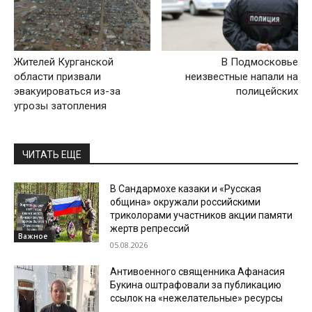
Жителей Курганской
В Подмосковье
области призвали
неизвестные напали на
эвакуироваться из-за
полицейских
угрозы затопления
ЧИТАТЬ ЕЩЕ
В Сандармохе казаки и «Русская
община» окружали российскими
триколорами участников акции памяти
жертв репрессий
Важное
05.08.2026
Антивоенного священника Афанасия
Букина оштрафовали за публикацию
ссылок на «нежелательные» ресурсы