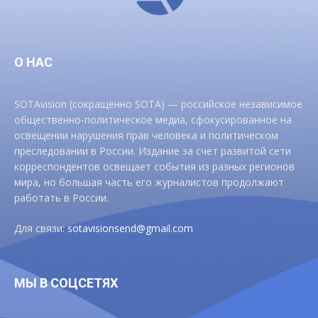
О НАС
SOTAvision (сокращенно SOTA) — российское независимое
общественно-политическое медиа, сфокусированное на
освещении нарушения прав человека и политическом
преследовании в России. Издание за счет развитой сети
корреспондентов освещает события из разных регионов
мира, но большая часть его журналистов продолжают
работать в России.
Для связи:
sotavisionsend@gmail.com
МЫ В СОЦСЕТЯХ