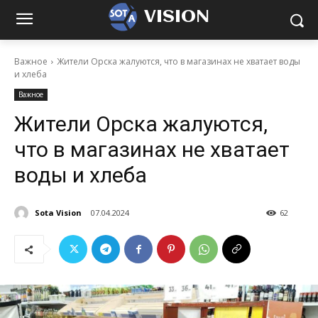
VISION
Важное
Жители Орска жалуются, что в магазинах не хватает воды
и хлеба
Важное
Жители Орска жалуются,
что в магазинах не хватает
воды и хлеба
Sota Vision
07.04.2024
62