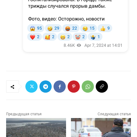
Предыдущая статья
Следующая статья