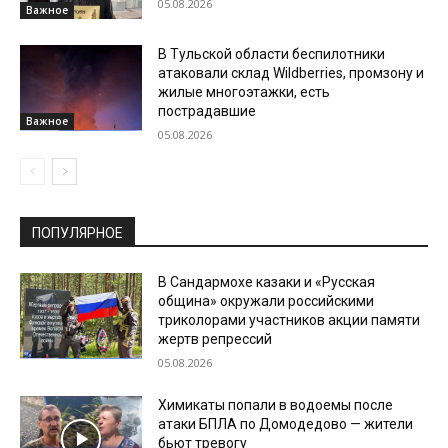
05.08.2026
Важное
В Тульской области беспилотники
атаковали склад Wildberries, промзону и
жилые многоэтажки, есть
пострадавшие
Важное
05.08.2026
ПОПУЛЯРНОЕ
В Сандармохе казаки и «Русская
община» окружали российскими
триколорами участников акции памяти
жертв репрессий
05.08.2026
Химикаты попали в водоемы после
атаки БПЛА по Домодедово — жители
бьют тревогу