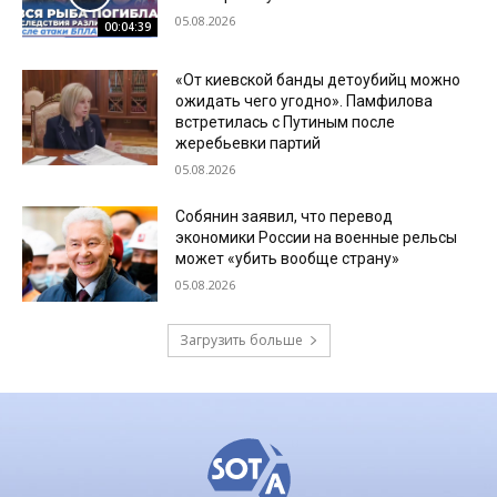
05.08.2026
00:04:39
«От киевской банды детоубийц можно
ожидать чего угодно». Памфилова
встретилась с Путиным после
жеребьевки партий
05.08.2026
Собянин заявил, что перевод
экономики России на военные рельсы
может «убить вообще страну»
05.08.2026
Загрузить больше