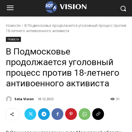
VISION
Новости
В Подмосковье продолжается уголовный процесс против
18-летнего антивоенного активиста
Новости
В Подмосковье
продолжается уголовный
процесс против 18-летнего
антивоенного активиста
Sota Vision
18.12.2023
31