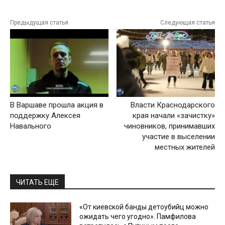
Предыдущая статья
Следующая статья
В Варшаве прошла акция в
Власти Краснодарского
поддержку Алексея
края начали «зачистку»
Навального
чиновников, принимавших
участие в выселении
местных жителей
ЧИТАТЬ ЕЩЕ
«От киевской банды детоубийц можно
ожидать чего угодно». Памфилова