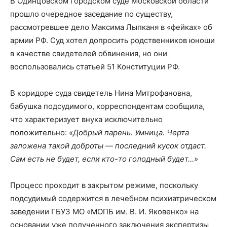
В Одинцовском городском суде Московской области
прошло очередное заседание по существу,
рассмотревшее дело Максима Лыпканя в «фейках» об
армии РФ. Суд хотел допросить родственников юноши
в качестве свидетелей обвинения, но они
воспользовались статьей 51 Конституции РФ.
В коридоре суда свидетель Нина Митрофановна,
бабушка подсудимого, корреспондентам сообщила,
что характеризует внука исключительно
положительно:
«Добрый парень. Умница. Черта
заложена такой доброты — последний кусок отдаст.
Сам есть не будет, если кто-то голодный будет…»
Процесс проходит в закрытом режиме, поскольку
подсудимый содержится в лечебном психиатрическом
заведении ГБУЗ МО «МОПБ им. В. И. Яковенко» на
основании уже полученного заключения экспертизы