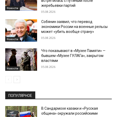
встретилась с Путиным после
жеребьевки партий
Новости
05.08.2026
Собянин заявил, что перевод
экономики России на военные рельсы
может «убить вообще страну»
05.08.2026
Новости
Что показывают в «Музее Памяти» —
бывшем «Музее ГУЛАГа», закрытом
властями
05.08.2026
Новости
ПОПУЛЯРНОЕ
В Сандармохе казаки и «Русская
община» окружали российскими