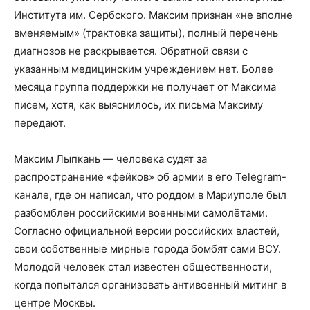
Института им. Сербского. Максим признан «не вполне
вменяемым» (трактовка защиты), полный перечень
диагнозов не раскрывается. Обратной связи с
указанным медицинским учреждением нет. Более
месяца группа поддержки не получает от Максима
писем, хотя, как выяснилось, их письма Максиму
передают.
Максим Лыпкань — человека судят за
распространение «фейков» об армии в его Telegram-
канале, где он написал, что роддом в Мариуполе был
разбомблен российскими военными самолётами.
Согласно официальной версии российских властей,
свои собственные мирные города бомбят сами ВСУ.
Молодой человек стал известен общественности,
когда попытался организовать антивоенный митинг в
центре Москвы.