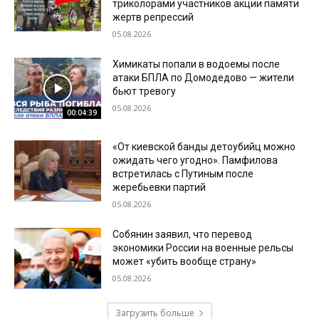
триколорами участников акции памяти
жертв репрессий
05.08.2026
Химикаты попали в водоемы после
атаки БПЛА по Домодедово — жители
бьют тревогу
05.08.2026
00:04:39
«От киевской банды детоубийц можно
ожидать чего угодно». Памфилова
встретилась с Путиным после
жеребьевки партий
05.08.2026
Собянин заявил, что перевод
экономики России на военные рельсы
может «убить вообще страну»
05.08.2026
Загрузить больше