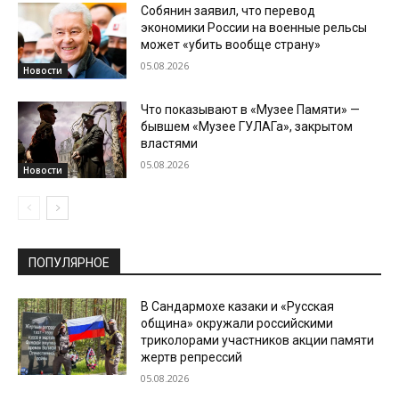
Собянин заявил, что перевод
экономики России на военные рельсы
может «убить вообще страну»
05.08.2026
Новости
Что показывают в «Музее Памяти» —
бывшем «Музее ГУЛАГа», закрытом
властями
05.08.2026
Новости
ПОПУЛЯРНОЕ
В Сандармохе казаки и «Русская
община» окружали российскими
триколорами участников акции памяти
жертв репрессий
05.08.2026