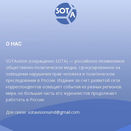
О НАС
SOTAvision (сокращенно SOTA) — российское независимое
общественно-политическое медиа, сфокусированное на
освещении нарушения прав человека и политическом
преследовании в России. Издание за счет развитой сети
корреспондентов освещает события из разных регионов
мира, но большая часть его журналистов продолжают
работать в России.
Для связи:
sotavisionsend@gmail.com