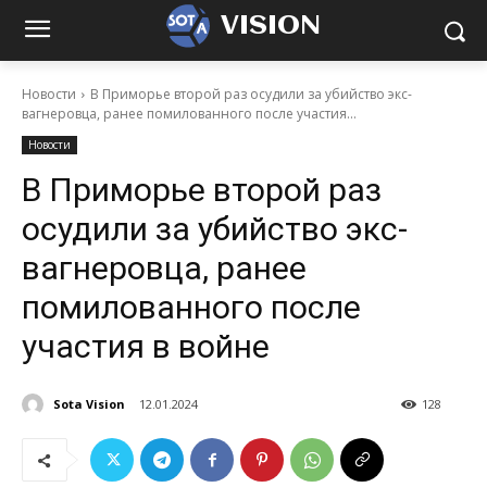
VISION
Новости
В Приморье второй раз осудили за убийство экс-
вагнеровца, ранее помилованного после участия...
Новости
В Приморье второй раз
осудили за убийство экс-
вагнеровца, ранее
помилованного после
участия в войне
Sota Vision
12.01.2024
128