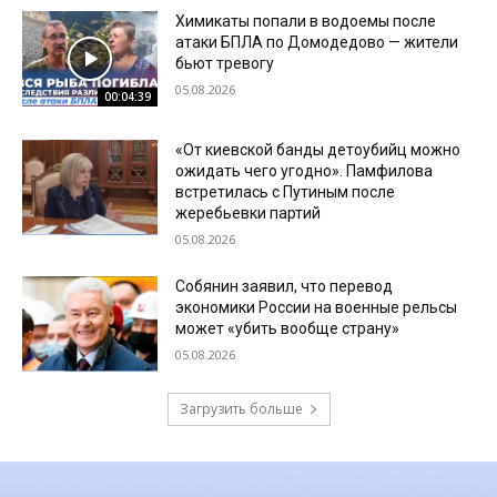
Химикаты попали в водоемы после
атаки БПЛА по Домодедово — жители
бьют тревогу
05.08.2026
00:04:39
«От киевской банды детоубийц можно
ожидать чего угодно». Памфилова
встретилась с Путиным после
жеребьевки партий
05.08.2026
Собянин заявил, что перевод
экономики России на военные рельсы
может «убить вообще страну»
05.08.2026
Загрузить больше