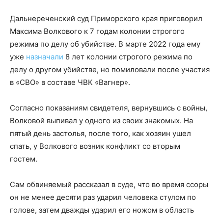
Дальнереченский суд Приморского края приговорил
Максима Волкового к 7 годам колонии строгого
режима по делу об убийстве. В марте 2022 года ему
уже
назначали
8 лет колонии строгого режима по
делу о другом убийстве, но помиловали после участия
в «СВО» в составе ЧВК «Вагнер».
Согласно показаниям свидетеля, вернувшись с войны,
Волковой выпивал у одного из своих знакомых. На
пятый день застолья, после того, как хозяин ушел
спать, у Волкового возник конфликт со вторым
гостем.
Сам обвиняемый рассказал в суде, что во время ссоры
он не менее десяти раз ударил человека стулом по
голове, затем дважды ударил его ножом в область