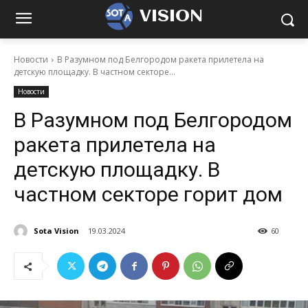
VISION
Новости
В Разумном под Белгородом ракета прилетела на
детскую площадку. В частном секторе...
Новости
В Разумном под Белгородом
ракета прилетела на
детскую площадку. В
частном секторе горит дом
Sota Vision
19.03.2024
60