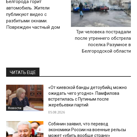
Белгорода горит
автомобиль. Жители
публикуют видео с
разбитыми окнами.
Поврежден частный дом
Три человека пострадали
после утреннего обстрела
поселка Разумное в
Белгородской области
ЧИТАТЬ ЕЩЕ
«От киевской банды детоубийц можно
ожидать чего угодно». Памфилова
встретилась с Путиным после
жеребьевки партий
Новости
05.08.2026
Собянин заявил, что перевод
экономики России на военные рельсы
может «убить вообще страну»