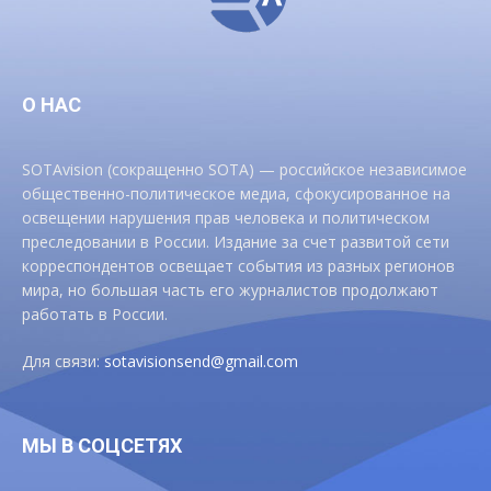
О НАС
SOTAvision (сокращенно SOTA) — российское независимое
общественно-политическое медиа, сфокусированное на
освещении нарушения прав человека и политическом
преследовании в России. Издание за счет развитой сети
корреспондентов освещает события из разных регионов
мира, но большая часть его журналистов продолжают
работать в России.
Для связи:
sotavisionsend@gmail.com
МЫ В СОЦСЕТЯХ