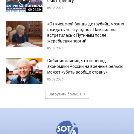
бьют тревогу
05.08.2026
00:04:39
«От киевской банды детоубийц можно
ожидать чего угодно». Памфилова
встретилась с Путиным после
жеребьевки партий
05.08.2026
Собянин заявил, что перевод
экономики России на военные рельсы
может «убить вообще страну»
05.08.2026
Загрузить больше