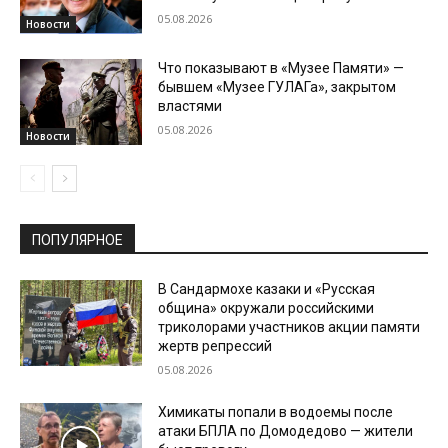
05.08.2026
Новости
Что показывают в «Музее Памяти» —
бывшем «Музее ГУЛАГа», закрытом
властями
05.08.2026
Новости
ПОПУЛЯРНОЕ
В Сандармохе казаки и «Русская
община» окружали российскими
триколорами участников акции памяти
жертв репрессий
05.08.2026
Химикаты попали в водоемы после
атаки БПЛА по Домодедово — жители