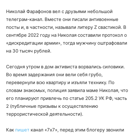
Николай Фарафонов вел с друзьями небольшой
телеграм-канал. Вместе они писали антивоенные
посты и, в частности, называли литеру Z свастикой. В
сентябре 2022 году на Николая составили протокол о
«дискредитации армии», тогда мужчину оштрафовали
на 30 тысяч рублей.
Сегодня утром в дом активиста ворвались силовики.
Во время задержания они вели себя грубо,
перевернули всю квартиру и изъяли технику. По
словам знакомых, полиция заявила маме Николая, что
его планируют привлечь по статье 205.2 УК РФ, часть
2 (публичные призывы к осуществлению
террористической деятельности).
Как
пишет
канал «7х7», перед этим блогеру звонили