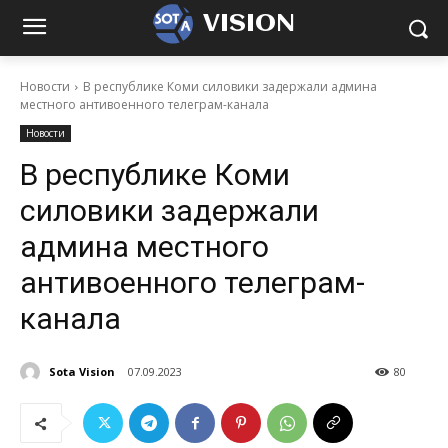
VISION
Новости
В республике Коми силовики задержали админа
местного антивоенного телеграм-канала
Новости
В республике Коми
силовики задержали
админа местного
антивоенного телеграм-
канала
Sota Vision
07.09.2023
80