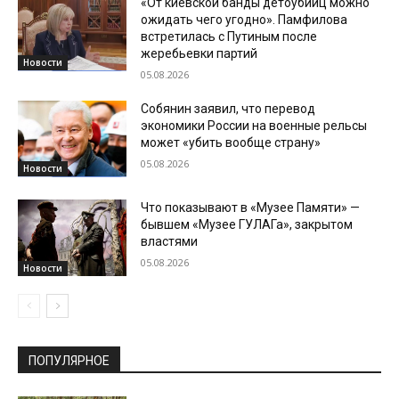
«От киевской банды детоубийц можно
ожидать чего угодно». Памфилова
встретилась с Путиным после
жеребьевки партий
Новости
05.08.2026
Собянин заявил, что перевод
экономики России на военные рельсы
может «убить вообще страну»
05.08.2026
Новости
Что показывают в «Музее Памяти» —
бывшем «Музее ГУЛАГа», закрытом
властями
05.08.2026
Новости
ПОПУЛЯРНОЕ