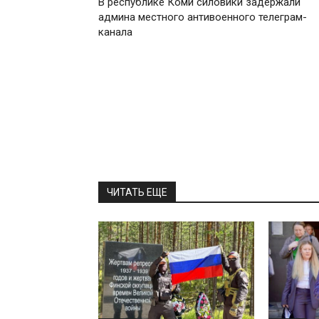
В республике Коми силовики задержали
админа местного антивоенного телеграм-
канала
ЧИТАТЬ ЕЩЕ