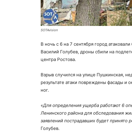
SOTAvision
В ночь с 6 на 7 сентября город атаковал
Василий Голубев, дроны сбили на подлет
центра Ростова.
Взрыв случился на улице Пушкинская, не
результате атаки повреждены фасады и о
ног.
«
Для определения ущерба работают 6 оп
Ленинского района для обследования жи
заявлений пострадавших будет принято 
Голубев.