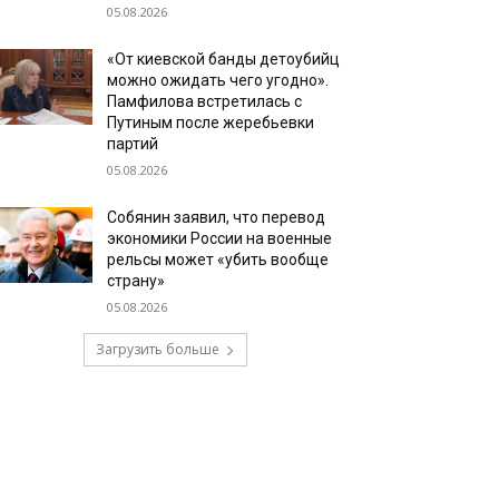
05.08.2026
«От киевской банды детоубийц
можно ожидать чего угодно».
Памфилова встретилась с
Путиным после жеребьевки
партий
05.08.2026
Собянин заявил, что перевод
экономики России на военные
рельсы может «убить вообще
страну»
05.08.2026
Загрузить больше