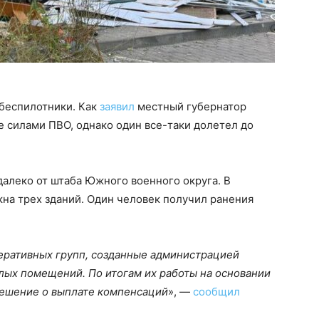
и беспилотники. Как
заявил
местный губернатор
е силами ПВО, однако один все-таки долетел до
далеко от штаба Южного военного округа. В
кна трех зданий. Один человек получил ранения
еративных групп, созданные администрацией
лых помещений. По итогам их работы на основании
решение о выплате компенсаций
», —
сообщил