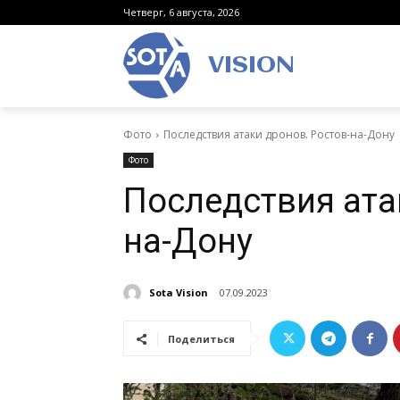
Четверг, 6 августа, 2026
VISION
Фото
Последствия атаки дронов. Ростов-на-Дону
Фото
Последствия ата
на-Дону
Sota Vision
07.09.2023
Поделиться