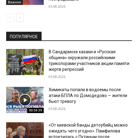
Важное
05.08.2026
ПОПУЛЯРНОЕ
В Сандармохе казаки и «Русская
община» окружали российскими
триколорами участников акции памяти
жертв репрессий
05.08.2026
Химикаты попали в водоемы после
атаки БПЛА по Домодедово — жители
бьют тревогу
05.08.2026
00:04:39
«От киевской банды детоубийц можно
ожидать чего угодно». Памфилова
встретилась с Путиным после