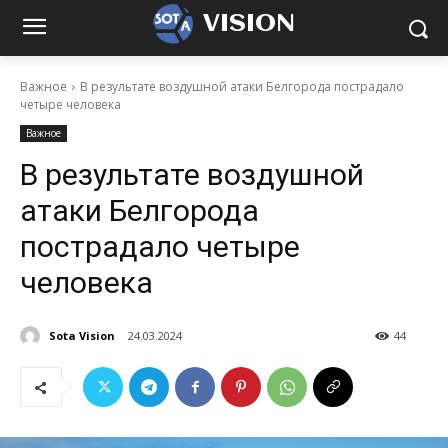
VISION
Важное
В результате воздушной атаки Белгорода пострадало
четыре человека
Важное
В результате воздушной
атаки Белгорода
пострадало четыре
человека
Sota Vision
24.03.2024
44