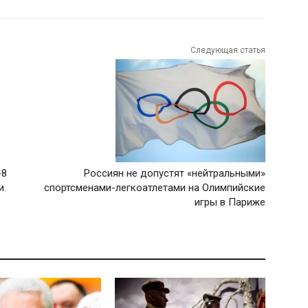
Следующая статья
-8
Россиян не допустят «нейтральными»
и.
спортсменами-легкоатлетами на Олимпийские
игры в Париже