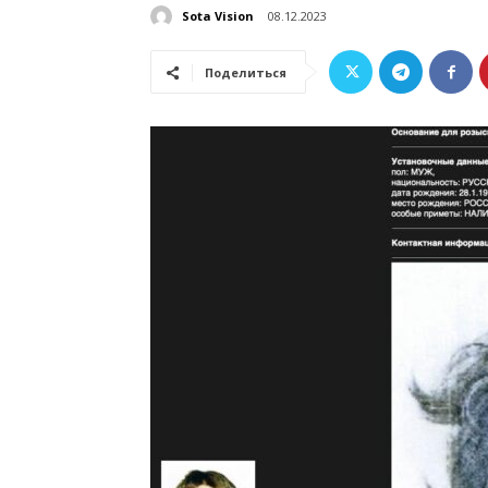
Sota Vision
08.12.2023
Поделиться