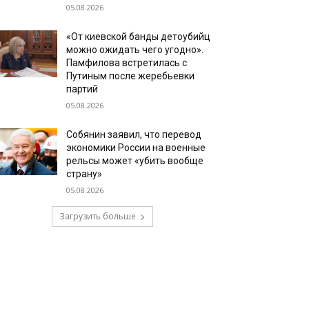
05.08.2026
«От киевской банды детоубийц
можно ожидать чего угодно».
Памфилова встретилась с
Путиным после жеребьевки
партий
05.08.2026
Собянин заявил, что перевод
экономики России на военные
рельсы может «убить вообще
страну»
05.08.2026
Загрузить больше