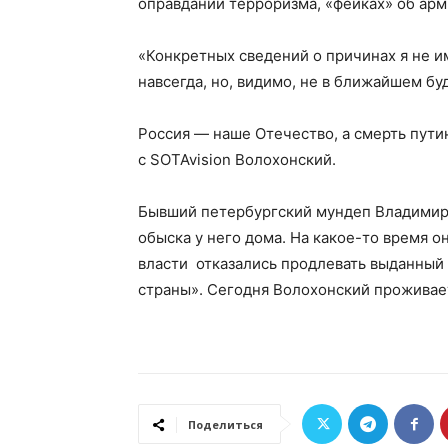
оправдании терроризма, «фейках» об арм
«Конкретных сведений о причинах я не и
навсегда, но, видимо, не в ближайшем б
Россия — наше Отечество, а смерть пут
с SOTAvision Волохонский.
Бывший петербургский мундеп Владимир 
обыска у него дома. На какое-то время о
власти отказались продлевать выданный
страны». Сегодня Волохонский проживае
Поделиться