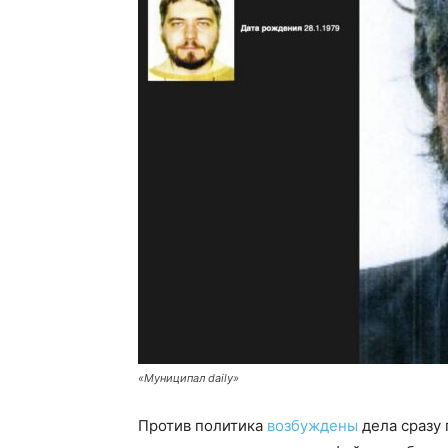
«Муниципал daily»
Против политика
возбуждены
дела сразу 