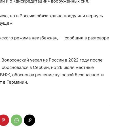
ии и о «дискредитации» вооруженных сил.
мею, но в Россию обязательно поеду или вернусь
удущем.
инского режима неизбежна», — сообщил в разговоре
Волохонский уехал из России в 2022 году после
н обосновался в Сербии, но 26 июля местные
 ВНЖ, обосновав решение «угрозой безопасности
т в Германии.