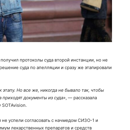
 получил протоколы суда второй инстанции, но не
 решение суда по апелляции и сразу же этапировали
 этапу. Но все же, никогда не бывало так, чтобы
да приходят документы из суда»
, — рассказала
 SOTAvision.
 не успели согласовать с начмедом СИЗО-1 и
ум лекарственных препаратов и средств