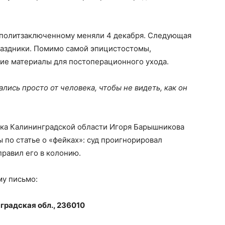
) политзаключенному меняли 4 декабря. Следующая
раздники. Помимо самой эпицистостомы,
ие материалы для постоперационного ухода.
ались просто от человека, чтобы не видеть, как он
ска Калининградской области Игоря Барышникова
 по статье о «фейках»: суд проигнорировал
равил его в колонию.
му письмо:
градская обл., 236010