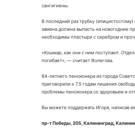
сангигиены.
В последний раз трубку (эпицистостому
замена должна выпасть на новогодние п
необходимы пластыри с серебром и проч
«Кошмар, как они с ним поступают. Отдел
погибает»
, — считает Волегова.
64-летнего пенсионера из города Совет
приговорили к 7,5 годам лишения свободы
проблемы пенсионера со здоровьем и отп
Вы можете поддержать Игоря, написав е
пр-т Победы, 205, Калининград, Калинин