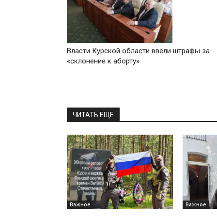
Власти Курской области ввели штрафы за
«склонение к аборту»
ЧИТАТЬ ЕЩЕ
Важное
Важное