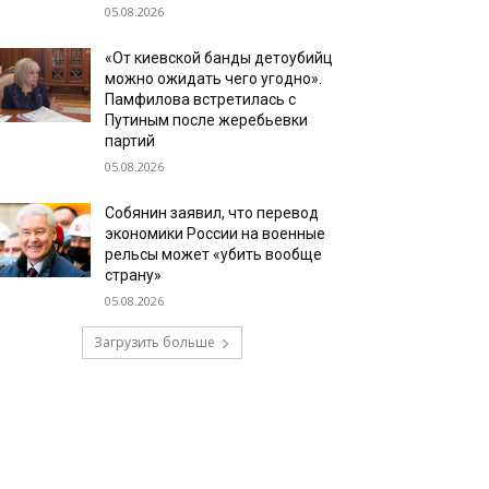
05.08.2026
«От киевской банды детоубийц
можно ожидать чего угодно».
Памфилова встретилась с
Путиным после жеребьевки
партий
05.08.2026
Собянин заявил, что перевод
экономики России на военные
рельсы может «убить вообще
страну»
05.08.2026
Загрузить больше