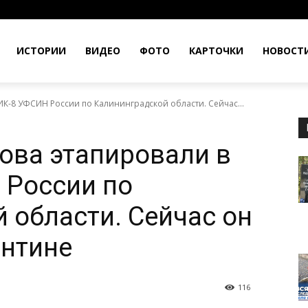
ИСТОРИИ
ВИДЕО
ФОТО
КАРТОЧКИ
НОВОСТ
К-8 УФСИН России по Калининградской области. Сейчас...
ова этапировали в
 России по
 области. Сейчас он
антине
116