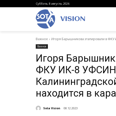
Суббота, 8 августа, 2026
VISION
Важное
Игоря Барышникова этапировали в ФКУ И
Важное
Игоря Барышник
ФКУ ИК-8 УФСИН
Калининградской
находится в кар
Sota Vision
08.12.2023