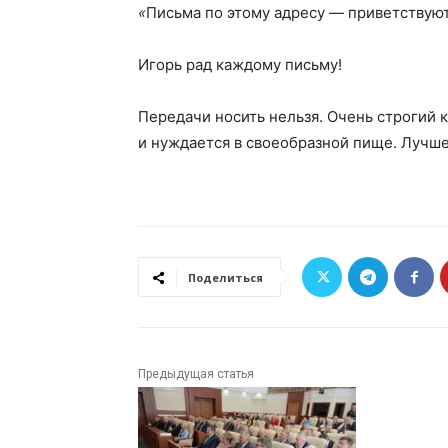
«
Письма по этому адресу — приветствуют
Игорь рад каждому письму!
Передачи носить нельзя. Очень строгий 
и нуждается в своеобразной пище. Лучше
Поделиться
Предыдущая статья