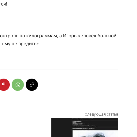
ся!
контроль по килограммам, а Игорь человек больной
 ему не вредить».
Следующая статья